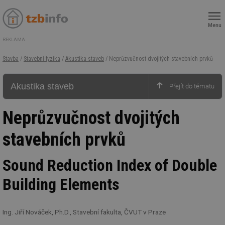
Menu
REKLAMA
Stavba
/
Stavební fyzika
/
Akustika staveb
/ Neprůzvučnost dvojitých stavebních prvků
Akustika staveb
Neprůzvučnost dvojitých
stavebních prvků
Sound Reduction Index of Double
Building Elements
Ing. Jiří Nováček, Ph.D., Stavební fakulta, ČVUT v Praze