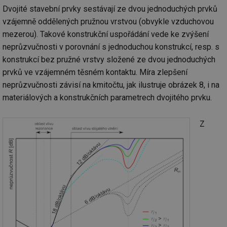
Dvojité stavební prvky sestávají ze dvou jednoduchých prvků
vzájemně oddělených pružnou vrstvou (obvykle vzduchovou
mezerou). Takové konstrukční uspořádání vede ke zvýšení
neprůzvučnosti v porovnání s jednoduchou konstrukcí, resp. s
konstrukcí bez pružné vrstvy složené ze dvou jednoduchých
prvků ve vzájemném těsném kontaktu. Míra zlepšení
neprůzvučnosti závisí na kmitočtu, jak ilustruje obrázek 8, i na
materiálových a konstrukčních parametrech dvojitého prvku.
Z