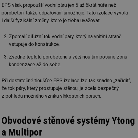
EPS však propouští vodní páru jen 5 až 6krát hůře než
pórobeton, takže odpařování umožňuje. Tato izolace vyvolá
i další fyzikální změny, které je třeba uvažovat:
Zpomalí difúzní tok vodní páry, který na vnitřní straně
vstupuje do konstrukce.
Zvedne teplotu pórobetonu a většinou tím posune zónu
kondenzace až do sebe.
Při dostatečné tloušťce EPS izolace lze tak snadno „zařídit“,
že tok páry, který prostupuje stěnou, je zcela bezpečný
z pohledu možného vzniku vlhkostních poruch.
Obvodové stěnové systémy Ytong
a Multipor