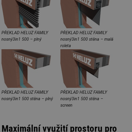
PŘEKLAD HELUZ FAMILY
PŘEKLAD HELUZ FAMILY
nosný3in1 500 – plný
nosný3in1 500 stěna – malá
roleta
PŘEKLAD HELUZ FAMILY
PŘEKLAD HELUZ FAMILY
nosný3in1 500 stěna – plný
nosný3in1 500 stěna –
screen
Maximální využití prostoru pro