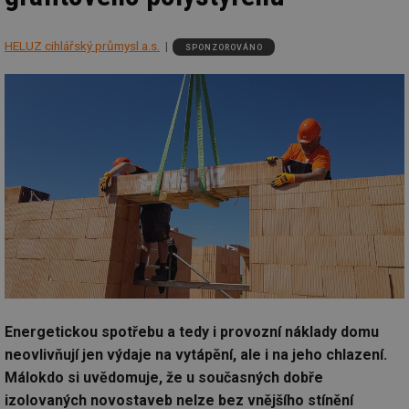
HELUZ cihlářský průmysl a.s.
SPONZOROVÁNO
Energetickou spotřebu a tedy i provozní náklady domu
neovlivňují jen výdaje na vytápění, ale i na jeho chlazení.
Málokdo si uvědomuje, že u současných dobře
izolovaných novostaveb nelze bez vnějšího stínění