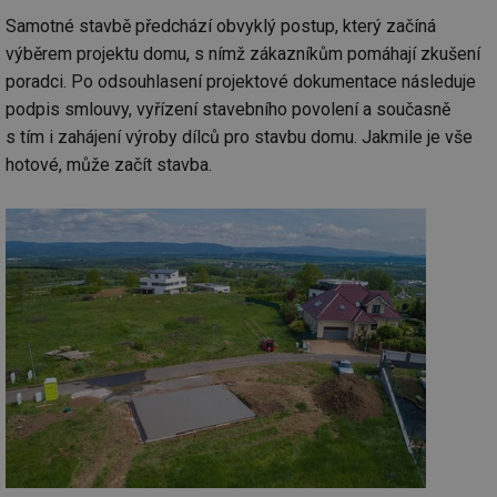
Samotné stavbě předchází obvyklý postup, který začíná
výběrem projektu domu, s nímž zákazníkům pomáhají zkušení
poradci. Po odsouhlasení projektové dokumentace následuje
podpis smlouvy, vyřízení stavebního povolení a současně
s tím i zahájení výroby dílců pro stavbu domu. Jakmile je vše
hotové, může začít stavba.