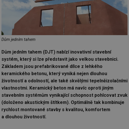
Dům jedním tahem
Dům jedním tahem (DJT) nabízí inovativní stavební
systém, který si lze představit jako velkou stavebnici.
Základem jsou prefabrikované dílce z lehkého
keramického betonu, který vyniká nejen dlouhou
životností a odolností, ale také skvělými tepelněizolačními
vlastnostmi. Keramický beton má navíc oproti jiným
stavebním systémům vynikající schopnost pohlcovat zvuk
(doloženo akustickým štítkem). Optimálně tak kombinuje
rychlost montované stavby s kvalitou, komfortem
a dlouhou životností.