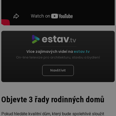
Více zajímavých videí na
estav.tv
On-line televize pro architekturu, stavbu a bydlení
Navštívit
Objevte 3 řady rodinných domů
Pokud hledáte kvalitní dům, který bude spolehlivě sloužit