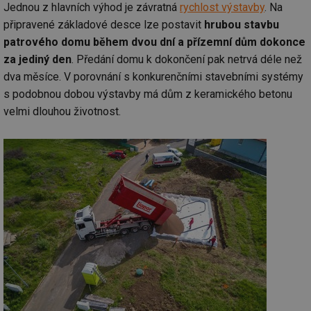
Jednou z hlavních výhod je závratná
rychlost výstavby
. Na
připravené základové desce lze postavit
hrubou stavbu
patrového domu během dvou dní a přízemní dům dokonce
za jediný den
. Předání domu k dokončení pak netrvá déle než
dva měsíce. V porovnání s konkurenčními stavebními systémy
s podobnou dobou výstavby má dům z keramického betonu
velmi dlouhou životnost.