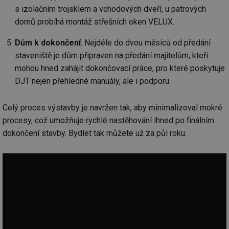
s izolačním trojsklem a vchodových dveří, u patrových
domů probíhá montáž střešních oken VELUX.
Dům k dokončení
: Nejdéle do dvou měsíců od předání
staveniště je dům připraven na předání majitelům, kteří
mohou hned zahájit dokončovací práce, pro které poskytuje
DJT nejen přehledné manuály, ale i podporu.
Celý proces výstavby je navržen tak, aby minimalizoval mokré
procesy, což umožňuje rychlé nastěhování ihned po finálním
dokončení stavby. Bydlet tak můžete už za půl roku.