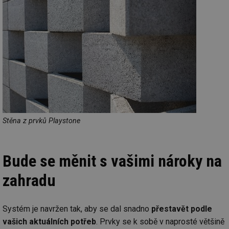
Stěna z prvků Playstone
Bude se měnit s vašimi nároky na
zahradu
Systém je navržen tak, aby se dal snadno
přestavět podle
vašich aktuálních potřeb
. Prvky se k sobě v naprosté většině