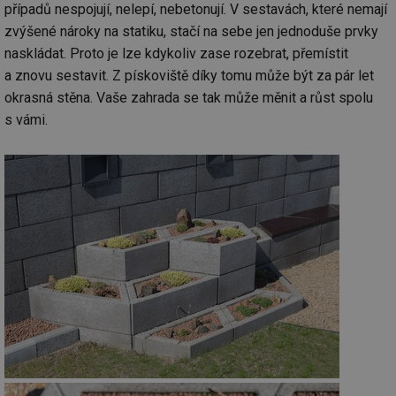
případů nespojují, nelepí, nebetonují. V sestavách, které nemají
zvýšené nároky na statiku, stačí na sebe jen jednoduše prvky
naskládat. Proto je lze kdykoliv zase rozebrat, přemístit
a znovu sestavit. Z pískoviště díky tomu může být za pár let
okrasná stěna. Vaše zahrada se tak může měnit a růst spolu
s vámi.