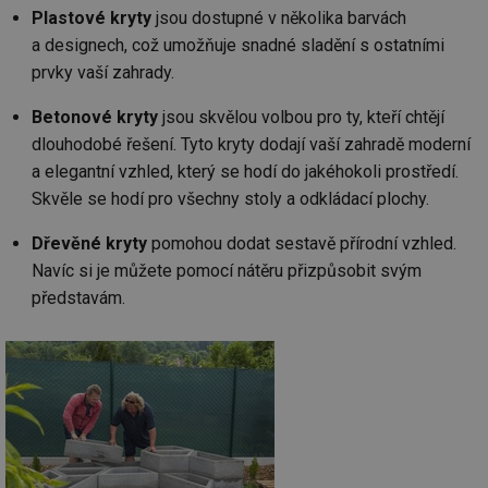
Plastové kryty
jsou dostupné v několika barvách
a designech, což umožňuje snadné sladění s ostatními
prvky vaší zahrady.
Betonové kryty
jsou skvělou volbou pro ty, kteří chtějí
dlouhodobé řešení. Tyto kryty dodají vaší zahradě moderní
a elegantní vzhled, který se hodí do jakéhokoli prostředí.
Skvěle se hodí pro všechny stoly a odkládací plochy.
Dřevěné kryty
pomohou dodat sestavě přírodní vzhled.
Navíc si je můžete pomocí nátěru přizpůsobit svým
představám.