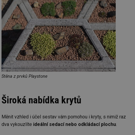
Stěna z prvků Playstone
Široká nabídka krytů
Měnit vzhled i účel sestav vám pomohou i kryty, s nimiž raz
dva vykouzlíte
ideální sedací nebo odkládací plochu
.