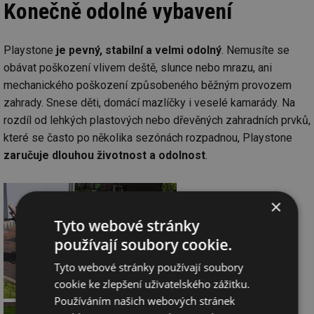
Konečně odolné vybavení
Playstone
je pevný, stabilní a velmi odolný
. Nemusíte se
obávat poškození vlivem deště, slunce nebo mrazu, ani
mechanického poškození způsobeného běžným provozem
zahrady. Snese děti, domácí mazlíčky i veselé kamarády. Na
rozdíl od lehkých plastových nebo dřevěných zahradních prvků,
které se často po několika sezónách rozpadnou, Playstone
zaručuje dlouhou životnost a odolnost
.
×
Tyto webové stránky
používají soubory cookie.
Tyto webové stránky používají soubory
cookie ke zlepšení uživatelského zážitku.
Používáním našich webových stránek