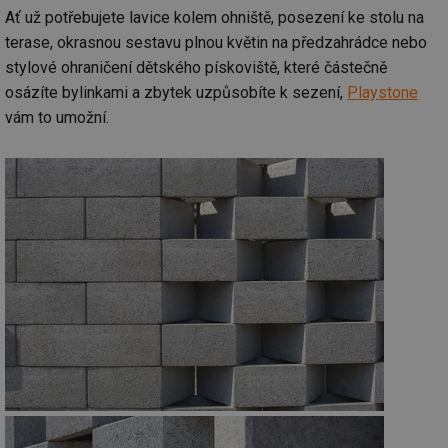
Ať už potřebujete lavice kolem ohniště, posezení ke stolu na
terase, okrasnou sestavu plnou květin na předzahrádce nebo
stylové ohraničení dětského pískoviště, které částečně
osázíte bylinkami a zbytek uzpůsobíte k sezení,
Playstone
vám to umožní.