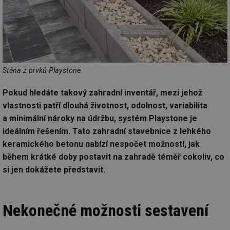
Stěna z prvků Playstone
Pokud hledáte takový zahradní inventář, mezi jehož
vlastnosti patří dlouhá životnost, odolnost, variabilita
a minimální nároky na údržbu, systém Playstone je
ideálním řešením. Tato zahradní stavebnice z lehkého
keramického betonu nabízí nespočet možností, jak
během krátké doby postavit na zahradě téměř cokoliv, co
si jen dokážete představit.
Nekonečné možnosti sestavení