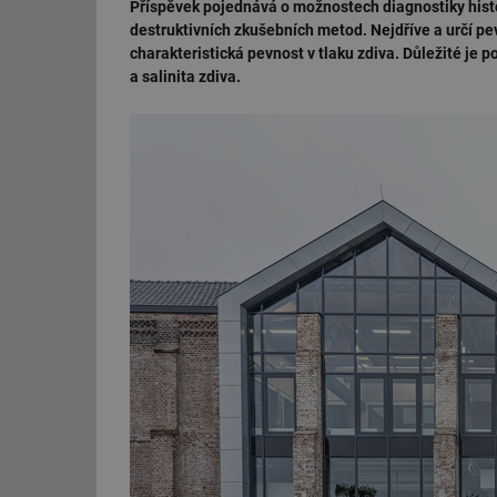
Příspěvek pojednává o možnostech diagnostiky histo
destruktivních zkušebních metod. Nejdříve a určí pev
charakteristická pevnost v tlaku zdiva. Důležité je p
a salinita zdiva.