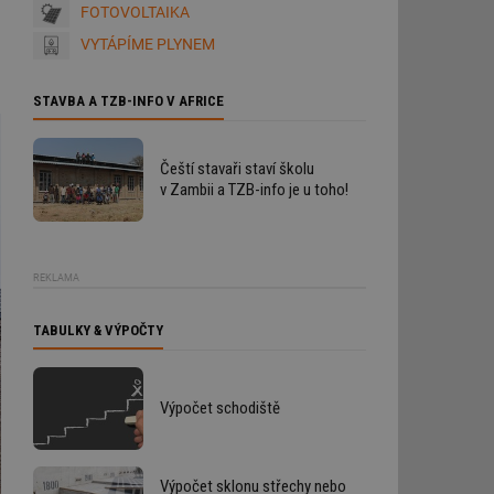
FOTOVOLTAIKA
VYTÁPÍME PLYNEM
STAVBA A TZB-INFO V AFRICE
Čeští stavaři staví školu
v Zambii a TZB-info je u toho!
REKLAMA
TABULKY & VÝPOČTY
Výpočet schodiště
Výpočet sklonu střechy nebo