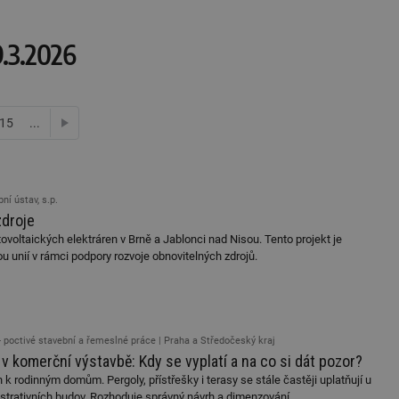
9.3.2026
15
...
další
ní ústav, s.p.
zdroje
ovoltaických elektráren v Brně a Jablonci nad Nisou. Tento projekt je
 unií v rámci podpory rozvoje obnovitelných zdrojů.
 poctivé stavební a řemeslné práce | Praha a Středočeský kraj
 komerční výstavbě: Kdy se vyplatí a na co si dát pozor?
 k rodinným domům. Pergoly, přístřešky i terasy se stále častěji uplatňují u
nistrativních budov. Rozhoduje správný návrh a dimenzování.