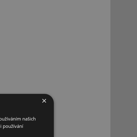
×
Používáním našich
i používání