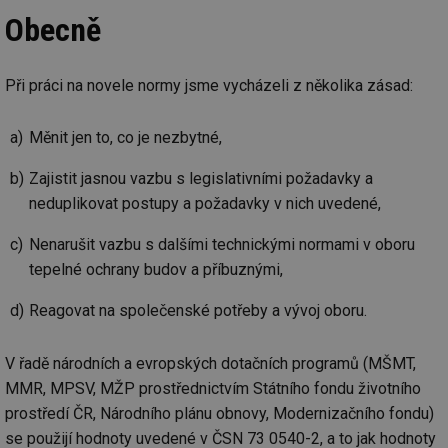
Obecně
Při práci na novele normy jsme vycházeli z několika zásad:
Měnit jen to, co je nezbytné,
Zajistit jasnou vazbu s legislativními požadavky a
neduplikovat postupy a požadavky v nich uvedené,
Nenarušit vazbu s dalšími technickými normami v oboru
tepelné ochrany budov a příbuznými,
Reagovat na společenské potřeby a vývoj oboru.
V řadě národních a evropských dotačních programů (MŠMT,
MMR, MPSV, MŽP prostřednictvím Státního fondu životního
prostředí ČR, Národního plánu obnovy, Modernizačního fondu)
se použijí hodnoty uvedené v ČSN 73 0540-2, a to jak hodnoty