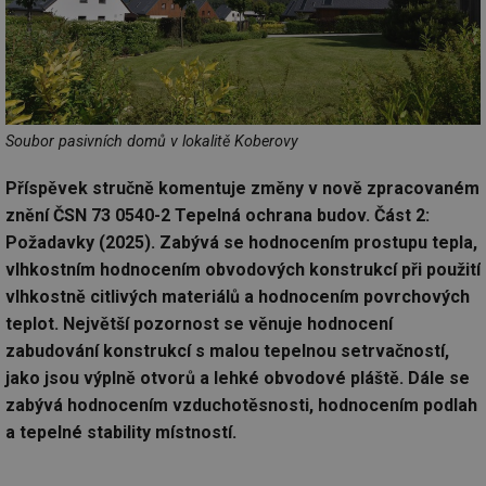
Soubor pasivních domů v lokalitě Koberovy
Příspěvek stručně komentuje změny v nově zpracovaném
znění ČSN 73 0540-2 Tepelná ochrana budov. Část 2:
Požadavky (2025). Zabývá se hodnocením prostupu tepla,
vlhkostním hodnocením obvodových konstrukcí při použití
vlhkostně citlivých materiálů a hodnocením povrchových
teplot. Největší pozornost se věnuje hodnocení
zabudování konstrukcí s malou tepelnou setrvačností,
jako jsou výplně otvorů a lehké obvodové pláště. Dále se
zabývá hodnocením vzduchotěsnosti, hodnocením podlah
a tepelné stability místností.