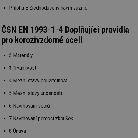
Příloha E Zjednodušený návrh vaznic
ČSN EN 1993-1-4 Doplňující pravidla
pro korozivzdorné oceli
2 Materiály
3 Trvanlivost
4 Mezní stavy použitelnost
5 Mezní stavy únosnosti
6 Navrhování spojů
7 Navrhování pomocí zkoušek
8 Únava