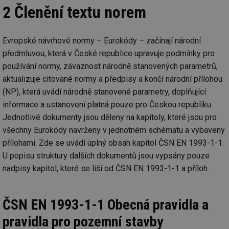
2 Členění textu norem
Evropské návrhové normy – Eurokódy – začínají národní
předmluvou, která v České republice upravuje podmínky pro
používání normy, závaznost národně stanovených parametrů,
aktualizuje citované normy a předpisy a končí národní přílohou
(NP), která uvádí národně stanovené parametry, doplňující
informace a ustanovení platná pouze pro Českou republiku.
Jednotlivé dokumenty jsou děleny na kapitoly, které jsou pro
všechny Eurokódy navrženy v jednotném schématu a vybaveny
přílohami. Zde se uvádí úplný obsah kapitol ČSN EN 1993-1-1.
U popisu struktury dalších dokumentů jsou vypsány pouze
nadpisy kapitol, které se liší od ČSN EN 1993-1-1 a příloh.
ČSN EN 1993-1-1 Obecná pravidla a
pravidla pro pozemní stavby