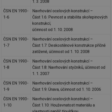
1. 3. 2008
ČSN EN 1993-
Navrhování ocelových konstrukcí –
1-6
Část 1.6: Pevnost a stabilita skořepinových
konstrukcí,
účinnost od 1. 10. 2008
ČSN EN 1993-
Navrhování ocelových konstrukcí –
1-7
Část 1.7: Deskostěnové konstrukce příčně
zatížené, účinnost od 1. 10. 2008
ČSN EN 1993-
Navrhování ocelových konstrukcí –
1-8
Část 1.8: Navrhování styčníků, účinnost od
1. 1. 2007
ČSN EN 1993-
Navrhování ocelových konstrukcí –
1-9
Část 1.9: Únava, účinnost od 1. 10. 2006
ČSN EN 1993-
Navrhování ocelových konstrukcí –
1-10
Část 1.10: Houževnatost materiálu a
vlastnosti napříč tloušťkou,