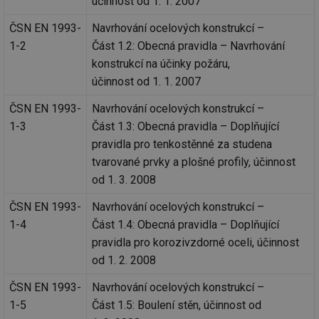
účinnost od 1. 1. 2007
ČSN EN 1993-
Navrhování ocelových konstrukcí –
1-2
Část 1.2: Obecná pravidla – Navrhování
konstrukcí na účinky požáru,
účinnost od 1. 1. 2007
ČSN EN 1993-
Navrhování ocelových konstrukcí –
1-3
Část 1.3: Obecná pravidla – Doplňující
pravidla pro tenkostěnné za studena
tvarované prvky a plošné profily, účinnost
od 1. 3. 2008
ČSN EN 1993-
Navrhování ocelových konstrukcí –
1-4
Část 1.4: Obecná pravidla – Doplňující
pravidla pro korozivzdorné oceli, účinnost
od 1. 2. 2008
ČSN EN 1993-
Navrhování ocelových konstrukcí –
1-5
Část 1.5: Boulení stěn, účinnost od