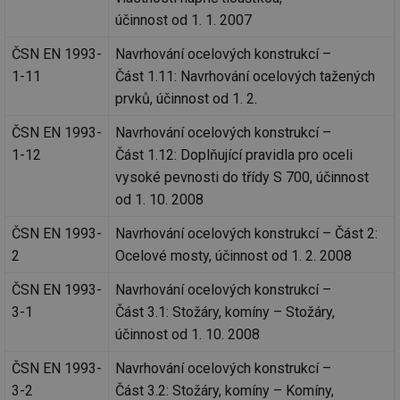
účinnost od 1. 1. 2007
ČSN EN 1993-
Navrhování ocelových konstrukcí –
1-11
Část 1.11: Navrhování ocelových tažených
prvků, účinnost od 1. 2.
ČSN EN 1993-
Navrhování ocelových konstrukcí –
1-12
Část 1.12: Doplňující pravidla pro oceli
vysoké pevnosti do třídy S 700, účinnost
od 1. 10. 2008
ČSN EN 1993-
Navrhování ocelových konstrukcí – Část 2:
2
Ocelové mosty, účinnost od 1. 2. 2008
ČSN EN 1993-
Navrhování ocelových konstrukcí –
3-1
Část 3.1: Stožáry, komíny – Stožáry,
účinnost od 1. 10. 2008
ČSN EN 1993-
Navrhování ocelových konstrukcí –
3-2
Část 3.2: Stožáry, komíny – Komíny,