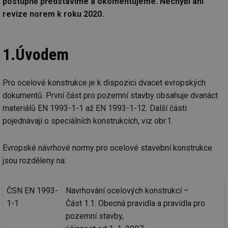
postupně představíme a okomentujeme. Nechybí ani
revize norem k roku 2020.
1.Úvodem
Pro ocelové konstrukce je k dispozici dvacet evropských
dokumentů. První část pro pozemní stavby obsahuje dvanáct
materiálů EN 1993-1-1 až EN 1993-1-12. Další části
pojednávají o speciálních konstrukcích, viz obr.1.
Evropské návrhové normy pro ocelové stavební konstrukce
jsou rozděleny na:
ČSN EN 1993-
Navrhování ocelových konstrukcí –
1-1
Část 1.1: Obecná pravidla a pravidla pro
pozemní stavby,