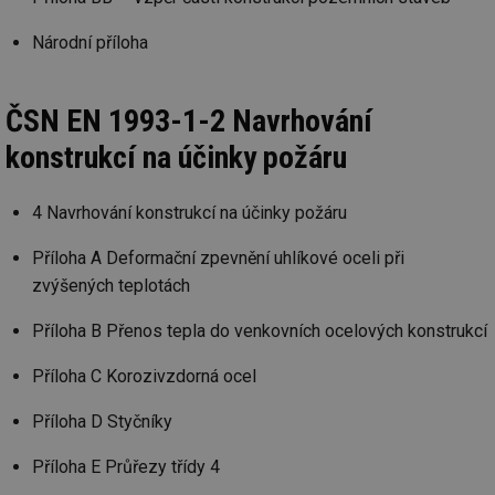
Národní příloha
ČSN EN 1993-1-2 Navrhování
konstrukcí na účinky požáru
4 Navrhování konstrukcí na účinky požáru
Příloha A Deformační zpevnění uhlíkové oceli při
zvýšených teplotách
Příloha B Přenos tepla do venkovních ocelových konstrukcí
Příloha C Korozivzdorná ocel
Příloha D Styčníky
Příloha E Průřezy třídy 4