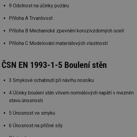
9 Odolnost na účinky požáru
Příloha A Trvanlivost
Příloha B Mechanické zpevnění korozivzdorných ocelí
Příloha C Modelování materiálových vlastností
ČSN EN 1993-1-5 Boulení stěn
3 Smykové ochabnutí při návrhu nosníku
4 Účinky boulení stěn vlivem normálových napětí v mezním
stavu únosnosti
5 Únosnost ve smyku
6 Únosnost na příčné síly