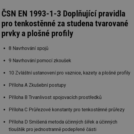
ČSN EN 1993-1-3 Doplňující pravidla
pro tenkostěnné za studena tvarované
prvky a plošné profily
8 Navrhování spojů
9 Navrhování pomocí zkoušek
10 Zvláštní ustanovení pro vaznice, kazety a plošné profily
Příloha A Zkušební postupy
Příloha B Trvanlivost spojovacích prostředků
Příloha C Průřezové konstanty pro tenkostěnné průřezy
Příloha D Smíšená metoda účinných šířek a účinných
tlouštěk pro jednostranně podepřené části