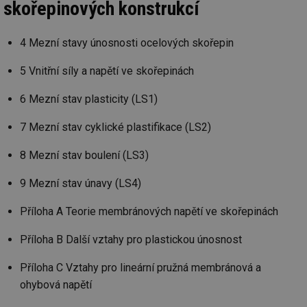
skořepinových konstrukcí
4 Mezní stavy únosnosti ocelových skořepin
5 Vnitřní síly a napětí ve skořepinách
6 Mezní stav plasticity (LS1)
7 Mezní stav cyklické plastifikace (LS2)
8 Mezní stav boulení (LS3)
9 Mezní stav únavy (LS4)
Příloha A Teorie membránových napětí ve skořepinách
Příloha B Další vztahy pro plastickou únosnost
Příloha C Vztahy pro lineární pružná membránová a
ohybová napětí