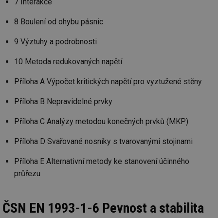
7 Interakce
8 Boulení od ohybu pásnic
9 Výztuhy a podrobnosti
10 Metoda redukovaných napětí
Příloha A Výpočet kritických napětí pro vyztužené stěny
Příloha B Nepravidelné prvky
Příloha C Analýzy metodou konečných prvků (MKP)
Příloha D Svařované nosníky s tvarovanými stojinami
Příloha E Alternativní metody ke stanovení účinného
průřezu
ČSN EN 1993-1-6 Pevnost a stabilita