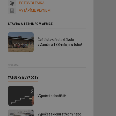
FOTOVOLTAIKA
VYTÁPÍME PLYNEM
STAVBA A TZB-INFO V AFRICE
Čeští stavaři staví školu
v Zambii a TZB-info je u toho!
REKLAMA
TABULKY & VÝPOČTY
Výpočet schodiště
Výpočet sklonu střechy nebo