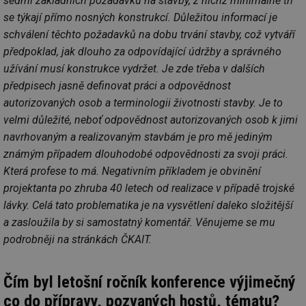
sedmi základních požadavků na stavby, z nichž minimálně tři
se týkají přímo nosných konstrukcí. Důležitou informací je
schválení těchto požadavků na dobu trvání stavby, což vytváří
předpoklad, jak dlouho za odpovídající údržby a správného
užívání musí konstrukce vydržet. Je zde třeba v dalších
předpisech jasně definovat práci a odpovědnost
autorizovaných osob a terminologii životnosti stavby. Je to
velmi důležité, neboť odpovědnost autorizovaných osob k jimi
navrhovaným a realizovaným stavbám je pro mě jediným
známým případem dlouhodobé odpovědnosti za svoji práci.
Která profese to má. Negativním příkladem je obvinění
projektanta po zhruba 40 letech od realizace v případě trojské
lávky. Celá tato problematika je na vysvětlení daleko složitější
a zasloužila by si samostatný komentář. Věnujeme se mu
podrobněji na stránkách ČKAIT.
Čím byl letošní ročník konference výjimečný
co do přípravy, pozvaných hostů, tématu?