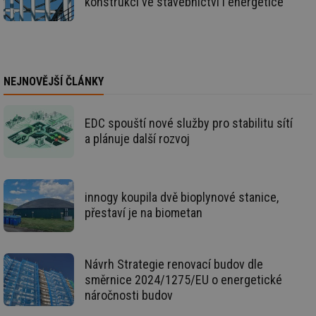
konstrukcí ve stavebnictví i energetice
ná
za
vz
de
de
re
we
NEJNOVĚJŠÍ ČLÁNKY
_hjIncludedInSessionSample
1 minuta
Te
Hotjar Ltd
59 sekund
co
voda.tzb-
na
info.cz
ab
EDC spouští nové služby pro stabilitu sítí
Ho
zd
a plánuje další rozvoj
ná
za
vz
de
de
re
innogy koupila dvě bioplynové stanice,
we
přestaví je na biometan
__gfp_64b
1 rok
Je
Gemius
so
.tzb-info.cz
kt
spr
da
Návrh Strategie renovací budov dle
co
směrnice 2024/1275/EU o energetické
ná
we
náročnosti budov
__cf_bm
29 minut
Te
Cloudflare Inc.