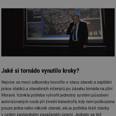
Jaké si tornádo vynutilo kroky?
Nejvíce se mezi odborníky hovořilo o stavu staveb a zajištění
práce statiků a stavebních inženýrů po zásahu tornáda na jižní
Moravě. Vznikla potřeba vytvořit jednotný systém působení
autorizovaných osob při živelní katastrofě, kdy není poškozena
pouze jedna nebo několik staveb, ale je potřeba řešit stavby
v celém zastavěném zasaženém území. Jednalo se též