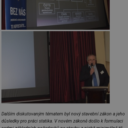
Dalším diskutovaným tématem byl nový stavební zákon a jeho
důsledky pro práci statika. V novém zákoně došlo k formulaci