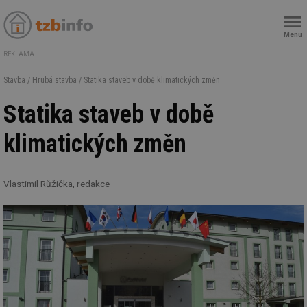
Menu
REKLAMA
Stavba
/
Hrubá stavba
/ Statika staveb v době klimatických změn
Statika staveb v době
klimatických změn
Vlastimil Růžička, redakce