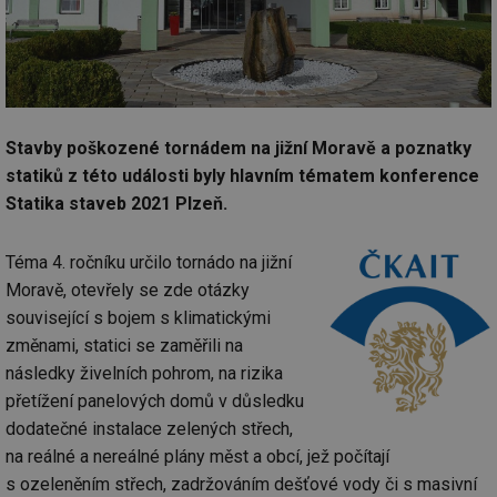
Stavby poškozené tornádem na jižní Moravě a poznatky
statiků z této události byly hlavním tématem konference
Statika staveb 2021 Plzeň.
Téma 4. ročníku určilo tornádo na jižní
Moravě, otevřely se zde otázky
související s bojem s klimatickými
změnami, statici se zaměřili na
následky živelních pohrom, na rizika
přetížení panelových domů v důsledku
dodatečné instalace zelených střech,
na reálné a nereálné plány měst a obcí, jež počítají
s ozeleněním střech, zadržováním dešťové vody či s masivní