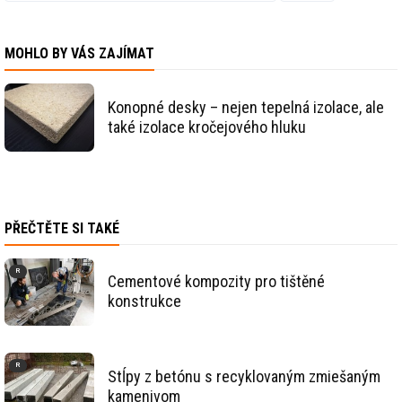
MOHLO BY VÁS ZAJÍMAT
Konopné desky – nejen tepelná izolace, ale
také izolace kročejového hluku
PŘEČTĚTE SI TAKÉ
Cementové kompozity pro tištěné
konstrukce
Stĺpy z betónu s recyklovaným zmiešaným
kamenivom