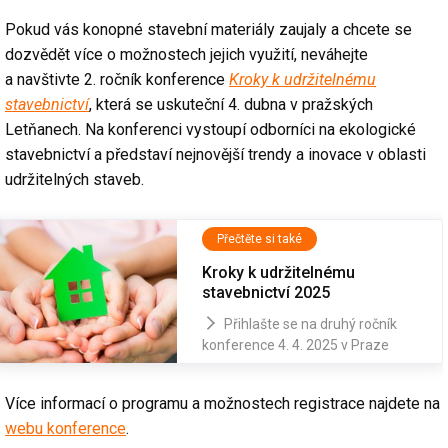
Pokud vás konopné stavební materiály zaujaly a chcete se
dozvědět více o možnostech jejich využití, neváhejte
a navštivte 2. ročník konference
Kroky k udržitelnému
stavebnictví
, která se uskuteční 4. dubna v pražských
Letňanech. Na konferenci vystoupí odborníci na ekologické
stavebnictví a představí nejnovější trendy a inovace v oblasti
udržitelných staveb.
Přečtěte si také
Kroky k udržitelnému
stavebnictví 2025
Přihlašte se na druhý ročník
konference 4. 4. 2025 v Praze
Více informací o programu a možnostech registrace najdete na
webu konference
.