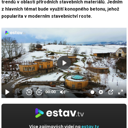
trendů v oblasti přírodních stavebních materiálů. Jedním
z hlavních témat bude využití konopného betonu, jehož
popularita v moderním stavebnictví roste.
Více zajímavých videí na
estav.tv