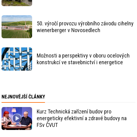
50. výročí provozu výrobního závodu cihelny
wienerberger v Novosedlech
Možnosti a perspektivy v oboru ocelových
konstrukcí ve stavebnictví i energetice
NEJNOVĚJŠÍ ČLÁNKY
Kurz Technická zařízení budov pro
energeticky efektivní a zdravé budovy na
FSv ČVUT