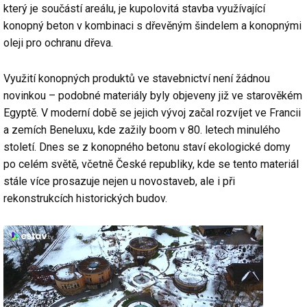
který je součástí areálu, je kupolovitá stavba využívající
konopný beton v kombinaci s dřevěným šindelem a konopnými
oleji pro ochranu dřeva.
Využití konopných produktů ve stavebnictví není žádnou
novinkou – podobné materiály byly objeveny již ve starověkém
Egyptě. V moderní době se jejich vývoj začal rozvíjet ve Francii
a zemích Beneluxu, kde zažily boom v 80. letech minulého
století. Dnes se z konopného betonu staví ekologické domy
po celém světě, včetně České republiky, kde se tento materiál
stále více prosazuje nejen u novostaveb, ale i při
rekonstrukcích historických budov.