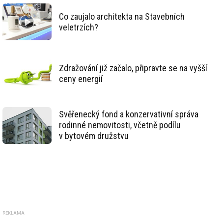
Co zaujalo architekta na Stavebních
veletrzích?
Zdražování již začalo, připravte se na vyšší
ceny energií
Svěřenecký fond a konzervativní správa
rodinné nemovitosti, včetně podílu
v bytovém družstvu
REKLAMA