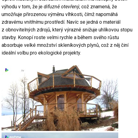
výhodu v tom, že je
difuzně otevřený
, což znamená, že
umožňuje přirozenou výměnu vlhkosti, čímž napomáhá
zdravému vnitřnímu prostředí. Navíc se jedná o materiál
z obnovitelných zdrojů, který výrazně snižuje uhlíkovou stopu
stavby. Konopí roste velmi rychle a během svého růstu
absorbuje velké množství skleníkových plynů, což z něj činí
ideální volbu pro ekologické projekty.