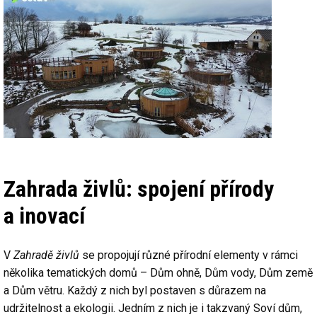
Zahrada živlů: spojení přírody
a inovací
V
Zahradě živlů
se propojují různé přírodní elementy v rámci
několika tematických domů – Dům ohně, Dům vody, Dům země
a Dům větru. Každý z nich byl postaven s důrazem na
udržitelnost a ekologii. Jedním z nich je i takzvaný Soví dům,