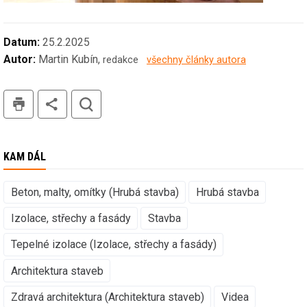
Datum:
25.2.2025
Autor:
Martin Kubín,
redakce
všechny články autora
tisk
hledat
KAM DÁL
Beton, malty, omítky (Hrubá stavba)
Hrubá stavba
Izolace, střechy a fasády
Stavba
Tepelné izolace (Izolace, střechy a fasády)
Architektura staveb
Zdravá architektura (Architektura staveb)
Videa