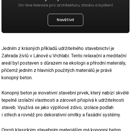
On-line televize pro architekturu, stavbu a bydlení
Navštívit
Jedním z krásných příkladů udržitelného stavebnictví je
Zahrada živlů v Lánově u Vrchlabí. Tento relaxační a meditační
areál byl postaven s důrazem na ekologii a přírodní materiály,
přičemž jedním z hlavních použitých materiálů je právě
konopný beton.
Konopný beton je inovativní stavební prvek, který nabízí skvělé
tepelně izolační vlastnosti a zároveň přispívá k udržitelnosti
staveb. Využívá se jako výplňové zdivo, izolace podlah
i střech a rovněž pro dekorativní omítky a fasádní systémy.
Oproti klasickým stavebním materiálům má konopný beton