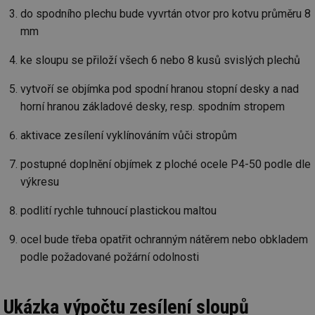
do spodního plechu bude vyvrtán otvor pro kotvu průměru 8
mm
ke sloupu se přiloží všech 6 nebo 8 kusů svislých plechů
vytvoří se objímka pod spodní hranou stopní desky a nad
horní hranou základové desky, resp. spodním stropem
aktivace zesílení vyklínováním vůči stropům
postupné doplnění objímek z ploché ocele P4-50 podle dle
výkresu
podlití rychle tuhnoucí plastickou maltou
ocel bude třeba opatřit ochranným nátěrem nebo obkladem
podle požadované požární odolnosti
Ukázka výpočtu zesílení sloupů