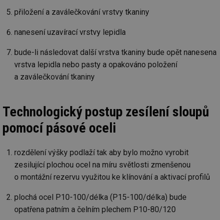
přiložení a zaválečkování vrstvy tkaniny
nanesení uzavírací vrstvy lepidla
bude-li následovat další vrstva tkaniny bude opět nanesena
vrstva lepidla nebo pasty a opakováno položení
a zaválečkování tkaniny
Technologický postup zesílení sloupů
pomocí pásové oceli
rozdělení výšky podlaží tak aby bylo možno vyrobit
zesilující plochou ocel na míru světlosti zmenšenou
o montážní rezervu využitou ke klínování a aktivací profilů
plochá ocel P10-100/délka (P15-100/délka) bude
opatřena patním a čelním plechem P10-80/120