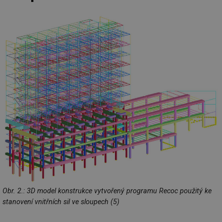
Obr. 2.: 3D model konstrukce vytvořený programu Recoc použitý ke
stanovení vnitřních sil ve sloupech (5)