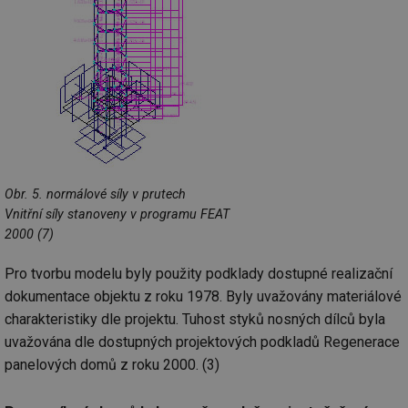
Obr. 5. normálové síly v prutech
Vnitřní síly stanoveny v programu FEAT
2000 (7)
Pro tvorbu modelu byly použity podklady dostupné realizační
dokumentace objektu z roku 1978. Byly uvažovány materiálové
charakteristiky dle projektu. Tuhost styků nosných dílců byla
uvažována dle dostupných projektových podkladů Regenerace
panelových domů z roku 2000. (3)