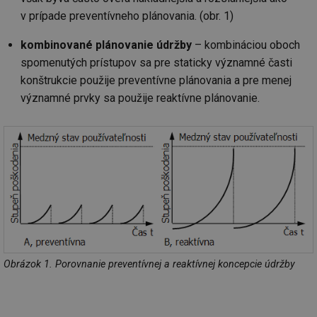
v prípade preventívneho plánovania. (obr. 1)
kombinované plánovanie údržby
– kombináciou oboch
spomenutých prístupov sa pre staticky významné časti
konštrukcie použije preventívne plánovania a pre menej
významné prvky sa použije reaktívne plánovanie.
Obrázok 1. Porovnanie preventívnej a reaktívnej koncepcie údržby