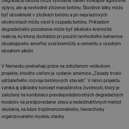
Degradáciu betónu môžu vyvolávať nielen vonkajšie agresívne
vplyvy, ale aj nevhodné zloženie betónu. Škodlivé látky môžu
byť obsiahnuté v zložkách betónu a pri nepriaznivých
okolnostiach môžu viesť k rozpadu betónu. Príkladom
degradačného pôsobenia môže byť alkalicko-kremičitá
reakcia, ku ktorej dochádza pri použití nevhodného kameniva
obsahujúceho amorfný oxid kremičitý a cementu s vysokým
obsahom alkálií.
V Nemecku prebiehajú práce na združenom vedeckom
projekte, ktorého cieľom je vydanie smernice „Zásady trvalo
udržateľného rozvoja betónových stavieb“. V rámci projektu
vzniká aj základný koncept manažérstva životnosti, ktorý je
založený na kombinácii pravdepodobnostných degradačných
modelov na predpovedanie stavu a nedeštruktívnych metód
skúšania, na báze trojdimenzionálneho, hierarchicky
organizovaného modelu stavby.