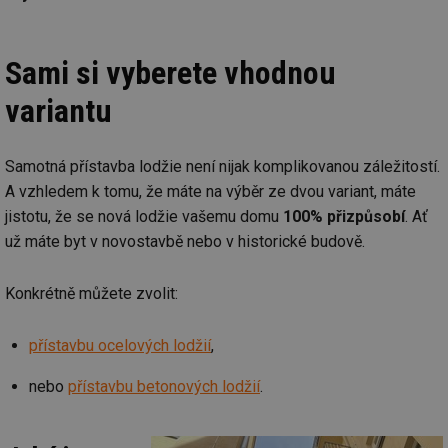
Sami si vyberete vhodnou
variantu
Samotná přístavba lodžie není nijak komplikovanou záležitostí.
A vzhledem k tomu, že máte na výběr ze dvou variant, máte
jistotu, že se nová lodžie vašemu domu
100% přizpůsobí
. Ať
už máte byt v novostavbě nebo v historické budově.
Konkrétně můžete zvolit:
přístavbu ocelových lodžií
,
nebo
přístavbu betonových lodžií
.