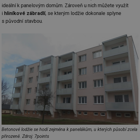
ideální k panelovým domům. Zároveň u nich můžete využít
i
hliníkové zábradlí
, se kterým lodžie dokonale splyne
s původní stavbou.
Betonové lodžie se hodí zejména k panelákům, u kterých působí zcela
přirozeně. Zdroj: 7points