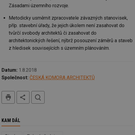
Zásadami územního rozvoje.
Metodicky usměrnit zpracovatele závazných stanovisek,
příp. stavební úřady, že jejich úkolem není zasahovat do
tvůrčí svobody architektů či zasahovat do
architektonických řešení, nýbrž posouzení záměrů a staveb
z hledisek souvisejících s územním plánováním.
Datum:
1.8.2018
Společnost:
ČESKÁ KOMORA ARCHITEKTŮ
tisk
hledat
KAM DÁL