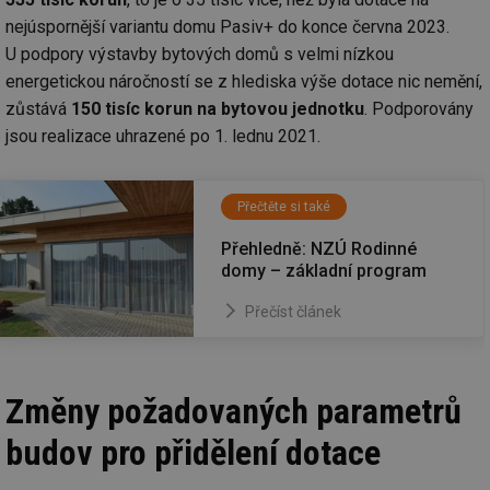
nejúspornější variantu domu Pasiv+ do konce června 2023.
U podpory výstavby bytových domů s velmi nízkou
energetickou náročností se z hlediska výše dotace nic nemění,
zůstává
150 tisíc korun na bytovou jednotku
. Podporovány
jsou realizace uhrazené po 1. lednu 2021.
Přečtěte si také
Přehledně: NZÚ Rodinné
domy – základní program
Přečíst článek
Změny požadovaných parametrů
budov pro přidělení dotace