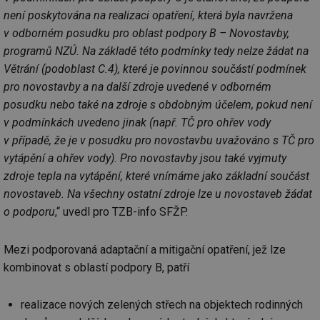
uživatele a správa účtu. Webové stránky nelze bez
není poskytována na realizaci opatření, která byla navržena
nezbytně nutných souborů cookie správně používat.
v odborném posudku pro oblast podpory B – Novostavby,
Provider
/
Název
Vyprší
Po
Doména
programů NZÚ. Na základě této podmínky tedy nelze žádat na
Větrání (podoblast C.4), které je povinnou součástí podmínek
g_state
.forum.tzb-
Zavřením
Sl
info.cz
prohlížeče
př
pro novostavby a na další zdroje uvedené v odborném
po
posudku nebo také na zdroje s obdobným účelem, pokud není
g_csrf_token
.forum.tzb-
Zavřením
Sl
info.cz
prohlížeče
př
v podmínkách uvedeno jinak (např. TČ pro ohřev vody
po
v případě, že je v posudku pro novostavbu uvažováno s TČ pro
id
konference.tzb-
1 rok
Te
vytápění a ohřev vody). Pro novostavby jsou také vyjmuty
info.cz
co
po
zdroje tepla na vytápění, které vnímáme jako základní součást
vy
se
novostaveb. Na všechny ostatní zdroje lze u novostaveb žádat
o podporu
,“ uvedl pro TZB-info SFŽP.
_hjAbsoluteSessionInProgress
29 minut
So
Hotjar Ltd
59 sekund
na
.tzb-info.cz
ab
sl
Mezi podporovaná adaptační a mitigační opatření, jež lze
ce
pr
kombinovat s oblastí podpory B, patří
poč
Ne
žá
id
realizace nových zelených střech na objektech rodinných
in