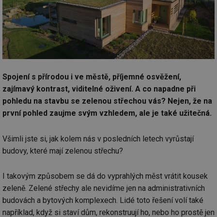
Spojení s přírodou i ve městě, příjemné osvěžení,
zajímavý kontrast, viditelné oživení. A co napadne při
pohledu na stavbu se zelenou střechou vás? Nejen, že na
první pohled zaujme svým vzhledem, ale je také užitečná.
Všimli jste si, jak kolem nás v posledních letech vyrůstají
budovy, které mají zelenou střechu?
I takovým způsobem se dá do vyprahlých měst vrátit kousek
zeleně. Zelené střechy ale nevidíme jen na administrativních
budovách a bytových komplexech. Lidé toto řešení volí také
například, když si staví dům, rekonstruují ho, nebo ho prostě jen