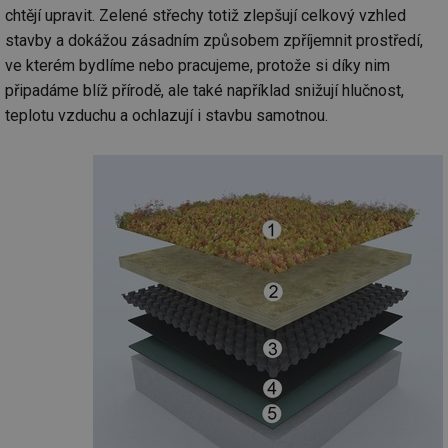
chtějí upravit. Zelené střechy totiž zlepšují celkový vzhled
stavby a dokážou zásadním způsobem zpříjemnit prostředí,
ve kterém bydlíme nebo pracujeme, protože si díky nim
připadáme blíž přírodě, ale také například snižují hlučnost,
teplotu vzduchu a ochlazují i stavbu samotnou.