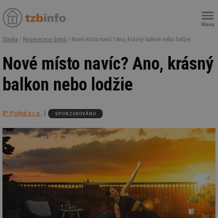
Menu
Stavba
/
Regenerace domů
/ Nové místo navíc? Ano, krásný balkon nebo lodžie
Nové místo navíc? Ano, krásný
balkon nebo lodžie
IP Polná s.r.o.
SPONZOROVÁNO