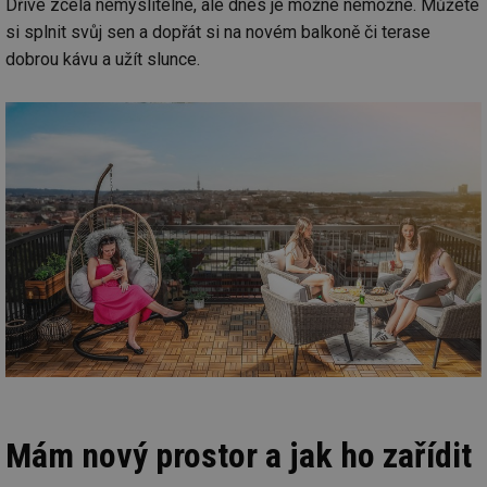
Dříve zcela nemyslitelné, ale dnes je možné nemožné. Můžete
si splnit svůj sen a dopřát si na novém balkoně či terase
dobrou kávu a užít slunce.
Mám nový prostor a jak ho zařídit