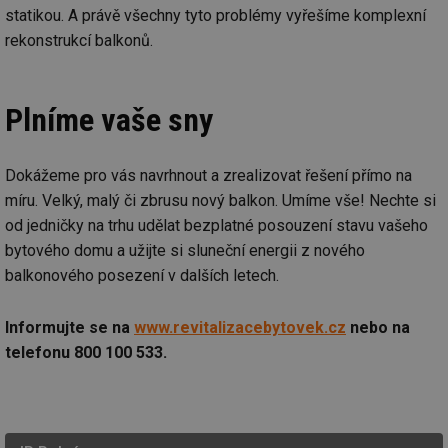
statikou. A právě všechny tyto problémy vyřešíme komplexní
rekonstrukcí balkonů.
Plníme vaše sny
Dokážeme pro vás navrhnout a zrealizovat řešení přímo na
míru. Velký, malý či zbrusu nový balkon. Umíme vše! Nechte si
od jedničky na trhu udělat bezplatné posouzení stavu vašeho
bytového domu a užijte si sluneční energii z nového
balkonového posezení v dalších letech.
Informujte se na
www.revitalizacebytovek.cz
nebo na
telefonu 800 100 533.