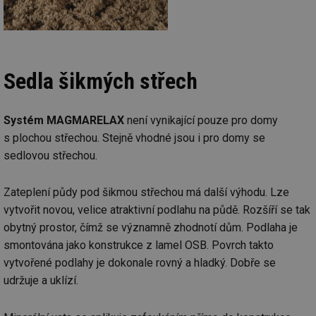
Sedla šikmých střech
Systém MAGMARELAX
není vynikající pouze pro domy
s plochou střechou. Stejně vhodné jsou i pro domy se
sedlovou střechou.
Zateplení půdy pod šikmou střechou má další výhodu. Lze
vytvořit novou, velice atraktivní podlahu na půdě. Rozšíří se tak
obytný prostor, čímž se významně zhodnotí dům. Podlaha je
smontována jako konstrukce z lamel OSB. Povrch takto
vytvořené podlahy je dokonale rovný a hladký. Dobře se
udržuje a uklízí.