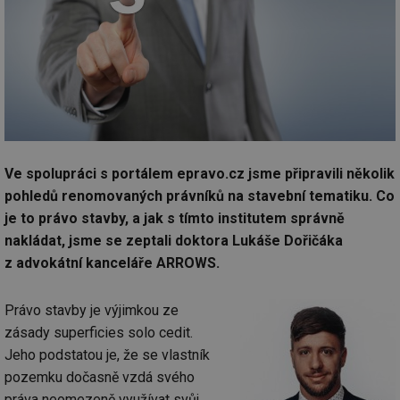
Ve spolupráci s portálem epravo.cz jsme připravili několik
pohledů renomovaných právníků na stavební tematiku. Co
je to právo stavby, a jak s tímto institutem správně
nakládat, jsme se zeptali doktora Lukáše Dořičáka
z advokátní kanceláře ARROWS.
Právo stavby je výjimkou ze
zásady superficies solo cedit.
Jeho podstatou je, že se vlastník
pozemku dočasně vzdá svého
práva neomezeně využívat svůj