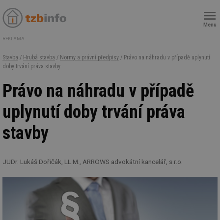
Menu
REKLAMA
Stavba
/
Hrubá stavba
/
Normy a právní předpisy
/ Právo na náhradu v případě uplynutí
doby trvání práva stavby
Právo na náhradu v případě
uplynutí doby trvání práva
stavby
JUDr. Lukáš Dořičák, LL.M., ARROWS advokátní kancelář, s.r.o.