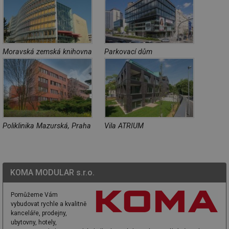
Moravská zemská knihovna
Parkovací dům
Poliklinika Mazurská, Praha
Vila ATRIUM
KOMA MODULAR s.r.o.
Pomůžeme Vám
vybudovat rychle a kvalitně
kanceláře, prodejny,
ubytovny, hotely,