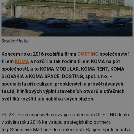
Solidární hotel
Koncem roku 2016 rozšířila firma
DOSTING
společenství
firem
KOMA
a rozšířila tak rodinu firem KOMA na pět
společností, a to KOMA MODULAR, KOMA RENT, KOMA
SLOVAKIA a KOMA SPACE.
DOSTING, spol. s r.o. –
specialista při realizaci prosklených a provětrávaných
fasád, hliníkových výplní stavebních otvorů a střešních
světlíků rozšířil tak nabídku svých služeb.
Po 23 letech úspěšného rozvoje společnosti DOSTING došlo
v závěru roku 2016 ke vstupu strategického partnera –
Ing. Stanislava Martince do společnosti. Spojení společenství