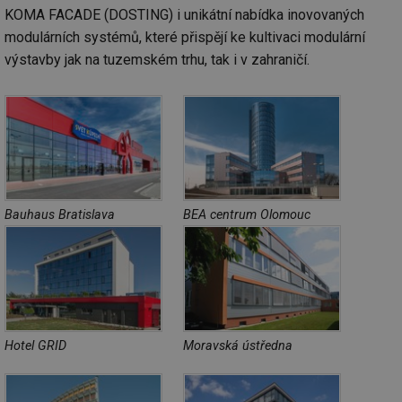
KOMA FACADE (DOSTING) i unikátní nabídka inovovaných
modulárních systémů, které přispějí ke kultivaci modulární
výstavby jak na tuzemském trhu, tak i v zahraničí.
Bauhaus Bratislava
BEA centrum Olomouc
Hotel GRID
Moravská ústředna