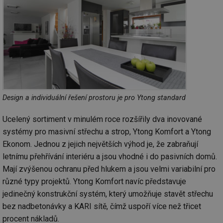
Design a individuální řešení prostoru je pro Ytong standard
Ucelený sortiment v minulém roce rozšířily dva inovované
systémy pro masivní střechu a strop, Ytong Komfort a Ytong
Ekonom. Jednou z jejich největších výhod je, že zabraňují
letnímu přehřívání interiéru a jsou vhodné i do pasivních domů.
Mají zvýšenou ochranu před hlukem a jsou velmi variabilní pro
různé typy projektů. Ytong Komfort navíc představuje
jedinečný konstrukční systém, který umožňuje stavět střechu
bez nadbetonávky a KARI sítě, čímž uspoří více než třicet
procent nákladů.