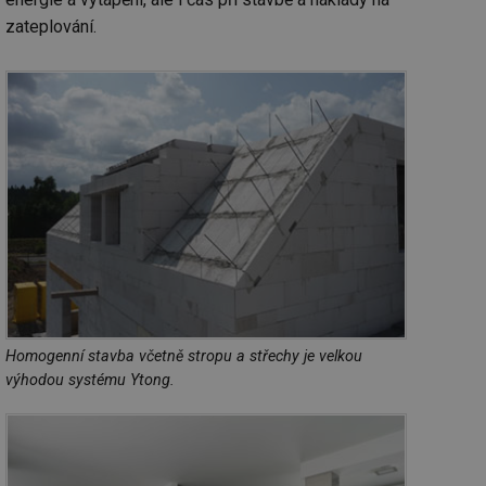
zateplování.
Homogenní stavba včetně stropu a střechy je velkou
výhodou systému Ytong.