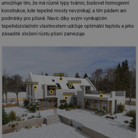
umožňuje tím, že má různé typy tvárnic, budovat homogenní
konstrukce, kde tepelné mosty nevznikají, a tím pádem ani
podmínky pro plísně. Navíc díky svým vynikajícím
tepelněizolačním vlastnostem udržuje optimální teplotu a jeho
zásadité složení růstu plísní zamezuje.