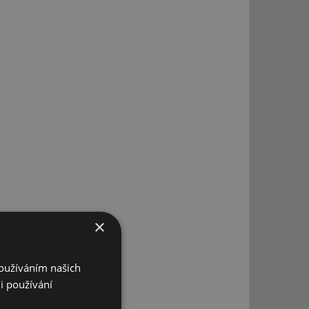
×
Používáním našich
i používání