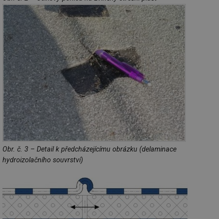
Obr. č. 3 – Detail k předcházejícímu obrázku (delaminace
hydroizolačního souvrství)