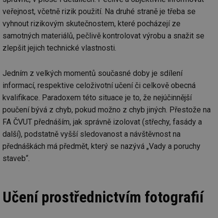
veřejnost, včetně rizik použití. Na druhé straně je třeba se
vyhnout rizikovým skutečnostem, které pocházejí ze
samotných materiálů, pečlivě kontrolovat výrobu a snažit se
zlepšit jejich technické vlastnosti.
Jedním z velkých momentů současné doby je sdílení
informací, respektive celoživotní učení či celkově obecná
kvalifikace. Paradoxem této situace je to, že nejúčinnější
poučení bývá z chyb, pokud možno z chyb jiných. Přestože na
FA ČVUT přednáším, jak správně izolovat (střechy, fasády a
další), podstatně vyšší sledovanost a návštěvnost na
přednáškách má předmět, který se nazývá „Vady a poruchy
staveb“.
Učení prostřednictvím fotografií