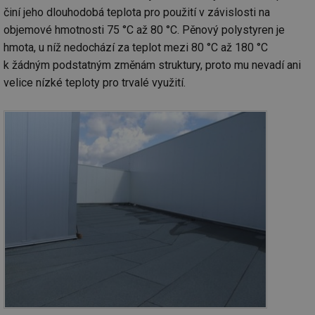
činí jeho dlouhodobá teplota pro použití v závislosti na
objemové hmotnosti 75 °C až 80 °C. Pěnový polystyren je
hmota, u níž nedochází za teplot mezi 80 °C až 180 °C
k žádným podstatným změnám struktury, proto mu nevadí ani
velice nízké teploty pro trvalé využití.