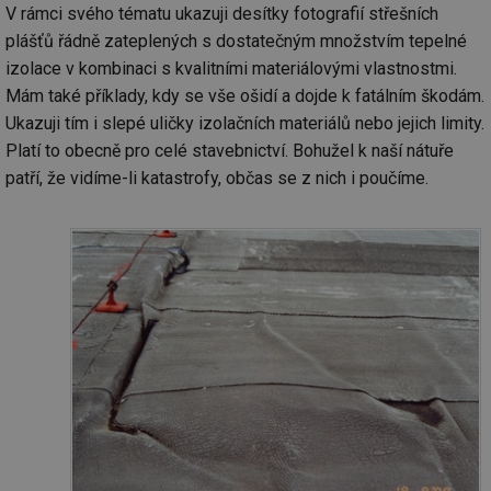
V rámci svého tématu ukazuji desítky fotografií střešních
plášťů řádně zateplených s dostatečným množstvím tepelné
izolace v kombinaci s kvalitními materiálovými vlastnostmi.
Mám také příklady, kdy se vše ošidí a dojde k fatálním škodám.
Ukazuji tím i slepé uličky izolačních materiálů nebo jejich limity.
Platí to obecně pro celé stavebnictví. Bohužel k naší nátuře
patří, že vidíme-li katastrofy, občas se z nich i poučíme.