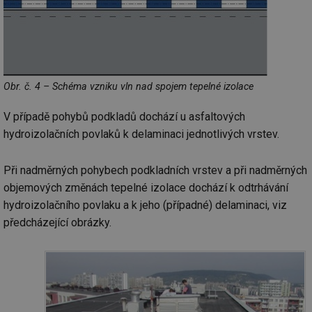
Obr. č. 4 – Schéma vzniku vln nad spojem tepelné izolace
V případě pohybů podkladů dochází u asfaltových
hydroizolačních povlaků k delaminaci jednotlivých vrstev.
Při nadměrných pohybech podkladních vrstev a při nadměrných
objemových změnách tepelné izolace dochází k odtrhávání
hydroizolačního povlaku a k jeho (případné) delaminaci, viz
předcházející obrázky.