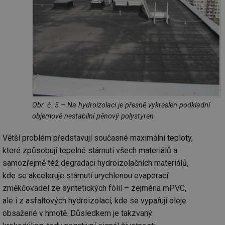
Obr. č. 5 – Na hydroizolaci je přesně vykreslen podkladní
objemově nestabilní pěnový polystyren
Větší problém představují současné maximální teploty,
které způsobují tepelné stárnutí všech materiálů a
samozřejmě též degradaci hydroizolačních materiálů,
kde se akceleruje stárnutí urychlenou evaporací
změkčovadel ze syntetických fólií – zejména mPVC,
ale i z asfaltových hydroizolací, kde se vypařují oleje
obsažené v hmotě. Důsledkem je takzvaný