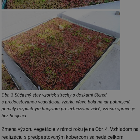
Obr. 3 Súčasný stav vzoriek strechy s doskami Stered
s predpestovanou vegetáciou: vzorka vľavo bola na jar pohnojená
pomaly rozpustným hnojivom pre extenzívnu zeleň, vzorka vpravo je
bez hnojenia
Zmena výzoru vegetácie v rámci roku je na Obr. 4. Vzhľadom na
realizáciu s predpestovaným kobercom sa nedá celkom