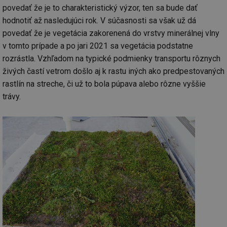
povedať že je to charakteristický výzor, ten sa bude dať
hodnotiť až nasledujúci rok. V súčasnosti sa však už dá
povedať že je vegetácia zakorenená do vrstvy minerálnej vlny
v tomto prípade a po jari 2021 sa vegetácia podstatne
rozrástla. Vzhľadom na typické podmienky transportu rôznych
živých častí vetrom došlo aj k rastu iných ako predpestovaných
rastlín na streche, či už to bola púpava alebo rôzne vyššie
trávy.