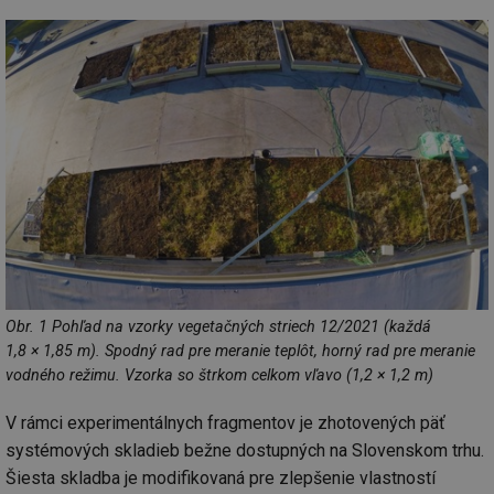
Obr. 1 Pohľad na vzorky vegetačných striech 12/2021 (každá
1,8 × 1,85 m). Spodný rad pre meranie teplôt, horný rad pre meranie
vodného režimu. Vzorka so štrkom celkom vľavo (1,2 × 1,2 m)
V rámci experimentálnych fragmentov je zhotovených päť
systémových skladieb bežne dostupných na Slovenskom trhu.
Šiesta skladba je modifikovaná pre zlepšenie vlastností