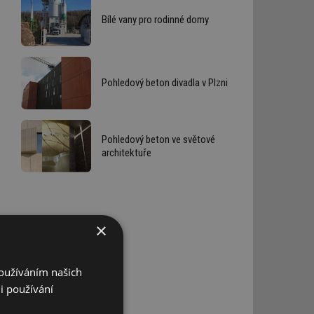
Bílé vany pro rodinné domy
Pohledový beton divadla v Plzni
Pohledový beton ve světové
architektuře
×
Používáním našich
i používání