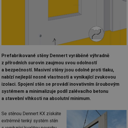
Prefabrikované stěny Dennert vyráběné výhradně
z přírodních surovin zaujmou svou odolností
a bezpečností. Masivní stěny jsou odolné proti tlaku,
nabízí nejlepší nosné vlastnosti a vynikající zvukovou
izolaci. Spojení stěn se provádí inovativním šroubovým
systémem a minimalizuje podíl zalévacího betonu
a stavební vlhkosti na absolutní minimum.
Se stěnou Dennert KX získáte
extrémně tenký systém stěn
s vynikající kvalitou povrchu.