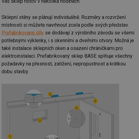
Váš sklep hotov v několika hodinách.
Sklepní stěny se plánují individuálně. Rozměry a rozvržení
místnosti si můžete navrhnout zcela podle svých představ.
Prefabrikované díly
se dodávají z výrobního závodu se všemi
potřebnými výklenky, i s okenními a dveřními otvory. Možná je
také instalace sklepních oken a osazení chráničkami pro
elektroinstalaci. Prefabrikovaný sklep BASE splňuje všechny
požadavky na přesnost, zatížení, nepropustnost a krátkou
dobu stavby.