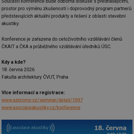
Součástí konference bude odborná diskuse s přednášejícími,
prostor pro výměnu zkušeností i doprovodný program partnerů
představujících aktuální produkty a řešení z oblasti stavební
akustiky.
Konference je zařazena do celoživotního vzdělávání členů
ČKAIT a ČKA a průběžného vzdělávání úředníků ÚSC.
Kdy a kde?
18. června 2026
Fakulta architektury ČVUT, Praha
Více informací a registrace:
www.azpromo.cz/seminar/detail/1097
www.asociaceakustiky.cz/konference