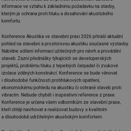
informace ve vztahu k základnímu požadavku na stavby,
kterým je ochrana proti hluku a dosahování akustického
komfortu.
Konference Akustika ve stavební praxi 2026 přináší aktuální
pohled na stavební a prostorovou akustiku současné výstavby.
Nabídne sdílení informací užitečných pro návrh a provádění
staveb. Zazní přednášky týkajících se developerských
projektů, problému hluku z tepelných čerpadel či zvukové
izolace zděných konstrukcí. Konference se bude věnovat
i dlouhodobé funkčnosti protihlukových opatření,
ekonomickému pohledu na akustiku či ochraně staveb proti
vibracím. Nebude chybět i inspirativní reference z praxe.
Konference je určena všem odborníkům ze stavební praxe,
kteří chtějí navrhovat a realizovat budovy s kvalitním
a dlouhodobě udržitelným akustickým komfortem.