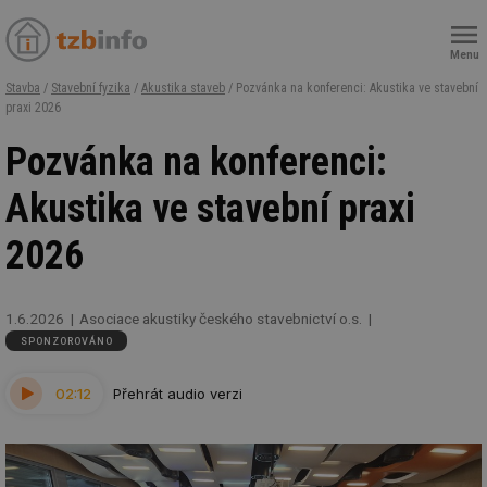
Menu
Stavba
/
Stavební fyzika
/
Akustika staveb
/ Pozvánka na konferenci: Akustika ve stavební
praxi 2026
Pozvánka na konferenci:
Akustika ve stavební praxi
2026
1.6.2026
Asociace akustiky českého stavebnictví o.s.
SPONZOROVÁNO
02:12
Přehrát audio verzi