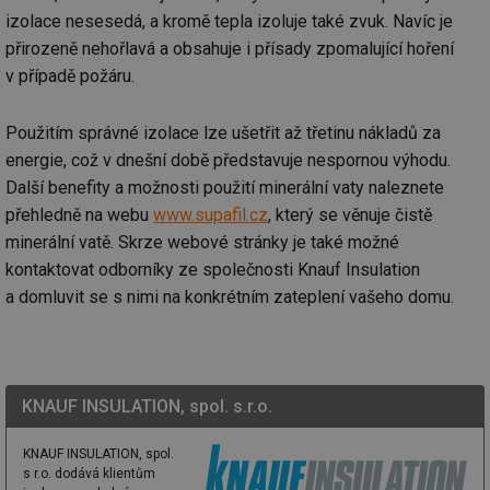
izolace nesesedá, a kromě tepla izoluje také zvuk. Navíc je
přirozeně nehořlavá a obsahuje i přísady zpomalující hoření
v případě požáru.
Použitím správné izolace lze ušetřit až třetinu nákladů za
energie, což v dnešní době představuje nespornou výhodu.
Další benefity a možnosti použití minerální vaty naleznete
přehledně na webu
www.supafil.cz
, který se věnuje čistě
minerální vatě. Skrze webové stránky je také možné
kontaktovat odborníky ze společnosti Knauf Insulation
a domluvit se s nimi na konkrétním zateplení vašeho domu.
KNAUF INSULATION, spol. s.r.o.
KNAUF INSULATION, spol.
s r.o. dodává klientům