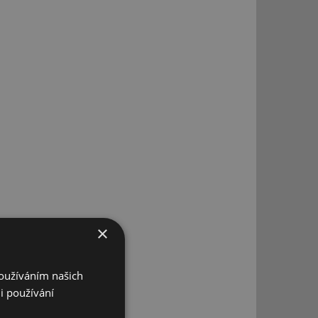
×
Používáním našich
i používání