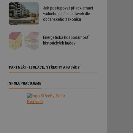
Jak postupovat při reklamaci
vadného plnění u staveb dle
občanského zákoníku
Energetická hospodárnosť
historických budov
PARTNEŘI - IZOLACE, STŘECHY A FASÁDY
SPOLUPRACUJEME