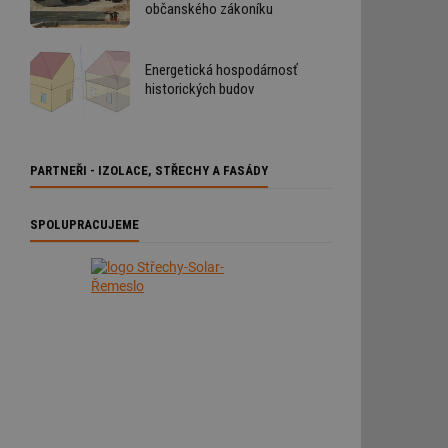
občanského zákoníku
Energetická hospodárnosť
historických budov
PARTNEŘI - IZOLACE, STŘECHY A FASÁDY
SPOLUPRACUJEME