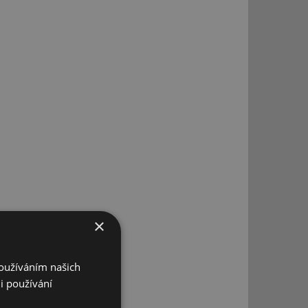
×
Používáním našich
i používání