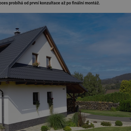
ces probíhá od první konzultace až po finální montáž.