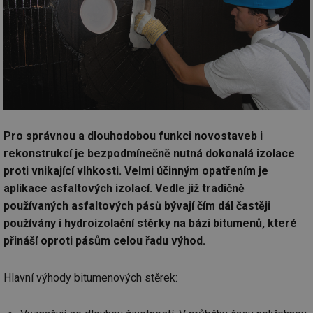
Pro správnou a dlouhodobou funkci novostaveb i
rekonstrukcí je bezpodmínečně nutná dokonalá izolace
proti vnikající vlhkosti. Velmi účinným opatřením je
aplikace asfaltových izolací. Vedle již tradičně
používaných asfaltových pásů bývají čím dál častěji
používány i hydroizolační stěrky na bázi bitumenů, které
přináší oproti pásům celou řadu výhod.
Hlavní výhody bitumenových stěrek: