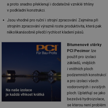
a proto snadno překlenují i dodatečně vzniklé trhliny
v podkladní konstrukci.
Jsou vhodné pro ruční i strojní zpracování. Zejména při
strojním zpracování výrazně roste produktivita, která pak
několikanásobně předčí rychlost kladení pásů.
Bitumenové stěrky
PCI Pecimor
lze
použít pro izolaci
základů, vnějších
i vnitřních ploch
podzemních konstrukcí
a pro izolaci všech
vodorovných i svislých
ploch. Uplatňují se jako
bezešvá hydroizolace,
se kterou není problém