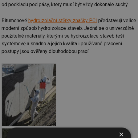
od podkladu pod pásy, který musí být vždy dokonale suchý.
Bitumenové
hydroizolační stěrky značky PCI
představují velice
moderní způsob hydroizolace staveb. Jedná se o univerzálně
použitelné materiály, kterými se hydroizolace staveb řeší
systémově a snadno a jejich kvalita i používané pracovní
postupy jsou ověřeny dlouhodobou praxí.
×