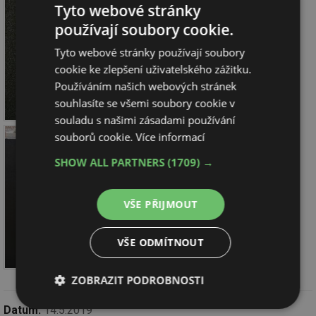
Tyto webové stránky
používají soubory cookie.
Tyto webové stránky používají soubory
cookie ke zlepšení uživatelského zážitku.
Používáním našich webových stránek
souhlasíte se všemi soubory cookie v
souladu s našimi zásadami používání
souborů cookie.
Více informací
SHOW ALL PARTNERS
(1709) →
VŠE PŘIJMOUT
VŠE ODMÍTNOUT
ZOBRAZIT PODROBNOSTI
Datum:
14.5.2019
Nezbytně
Výkonové
Soubory