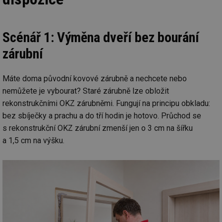
Scénář 1: Výměna dveří bez bourání
zárubní
Máte doma původní kovové zárubně a nechcete nebo
nemůžete je vybourat? Staré zárubně lze obložit
rekonstrukčními OKZ zárubněmi. Fungují na principu obkladu:
bez sbíječky a prachu a do tří hodin je hotovo. Průchod se
s rekonstrukční OKZ zárubní zmenší jen o 3 cm na šířku
a 1,5 cm na výšku.