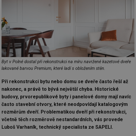
Byt v Polné dostal při rekonstrukci na míru navržené kazetové dveře
lakované barvou Premium, které ladí s obložením stěn.
Při rekonstrukci bytu nebo domu se dveře často řeší až
nakonec, a právě to bývá největší chyba. Historické
budovy, prvorepublikové byty i panelové domy mají navíc
často stavební otvory, které neodpovídají katalogovým
rozměrům dveří. Problematikou dveří při rekonstrukci,
včetně těch rozměrově nestandardních, vás provede
Luboš Varhaník, technický specialista ze SAPELI.