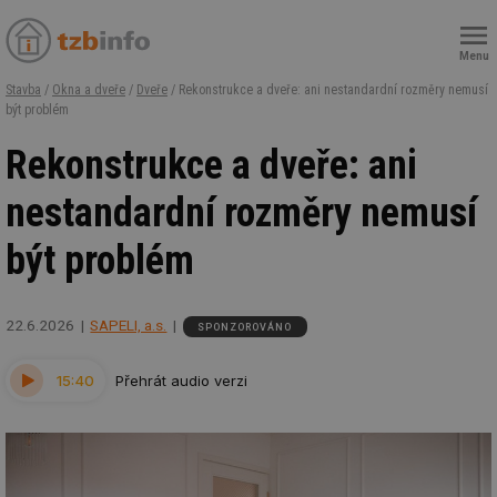
Menu
Stavba
/
Okna a dveře
/
Dveře
/ Rekonstrukce a dveře: ani nestandardní rozměry nemusí
být problém
Rekonstrukce a dveře: ani
nestandardní rozměry nemusí
být problém
22.6.2026
SAPELI, a.s.
SPONZOROVÁNO
15:40
Přehrát audio verzi