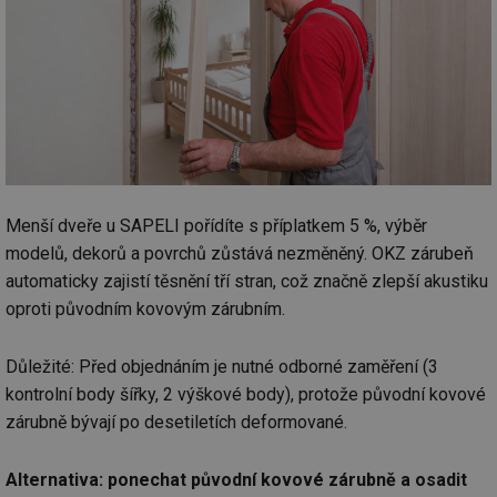
Menší dveře u SAPELI pořídíte s příplatkem 5 %, výběr
modelů, dekorů a povrchů zůstává nezměněný. OKZ zárubeň
automaticky zajistí těsnění tří stran, což značně zlepší akustiku
oproti původním kovovým zárubním.
Důležité: Před objednáním je nutné odborné zaměření (3
kontrolní body šířky, 2 výškové body), protože původní kovové
zárubně bývají po desetiletích deformované.
Alternativa: ponechat původní kovové zárubně a osadit