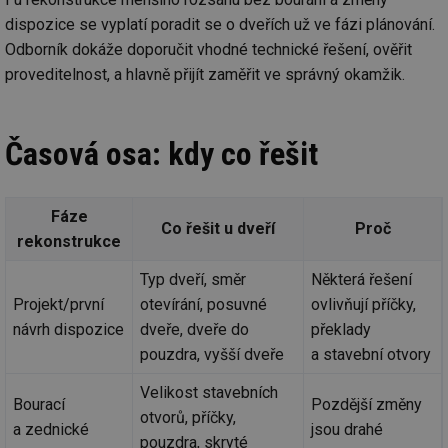
dispozice se vyplatí poradit se o dveřích už ve fázi plánování.
Odborník dokáže doporučit vhodné technické řešení, ověřit
proveditelnost, a hlavně přijít zaměřit ve správný okamžik.
Časová osa: kdy co řešit
Fáze
Co řešit u dveří
Proč
rekonstrukce
Typ dveří, směr
Některá řešení
Projekt/první
otevírání, posuvné
ovlivňují příčky,
návrh dispozice
dveře, dveře do
překlady
pouzdra, vyšší dveře
a stavební otvory
Velikost stavebních
Bourací
Pozdější změny
otvorů, příčky,
a zednické
jsou drahé
pouzdra, skryté