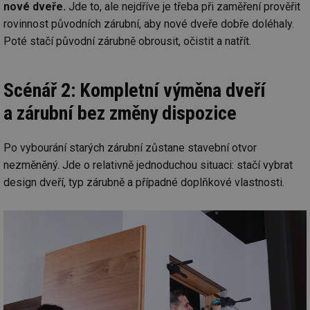
nové dveře.
Jde to, ale nejdříve je třeba při zaměření prověřit
rovinnost původních zárubní, aby nové dveře dobře doléhaly.
Poté stačí původní zárubně obrousit, očistit a natřít.
Scénář 2: Kompletní výměna dveří
a zárubní bez změny dispozice
Po vybourání starých zárubní zůstane stavební otvor
nezměněný. Jde o relativně jednoduchou situaci: stačí vybrat
design dveří, typ zárubně a případné doplňkové vlastnosti.