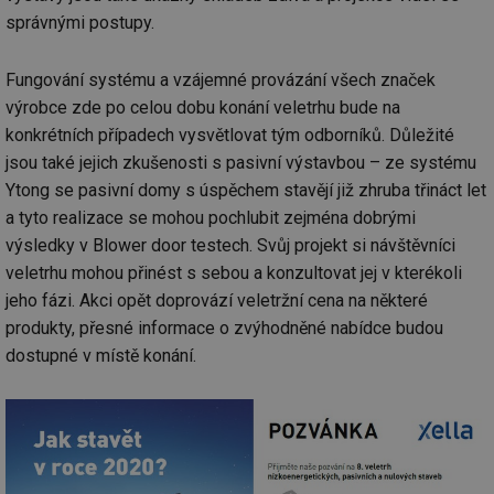
správnými postupy.
Fungování systému a vzájemné provázání všech značek
výrobce zde po celou dobu konání veletrhu bude na
konkrétních případech vysvětlovat tým odborníků. Důležité
jsou také jejich zkušenosti s pasivní výstavbou – ze systému
Ytong se pasivní domy s úspěchem stavějí již zhruba třináct let
a tyto realizace se mohou pochlubit zejména dobrými
výsledky v Blower door testech. Svůj projekt si návštěvníci
veletrhu mohou přinést s sebou a konzultovat jej v kterékoli
jeho fázi. Akci opět doprovází veletržní cena na některé
produkty, přesné informace o zvýhodněné nabídce budou
dostupné v místě konání.