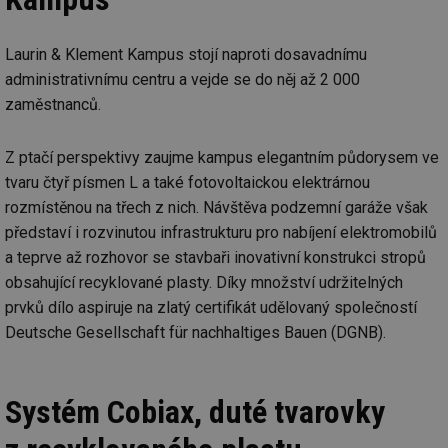
Laurin & Klement Kampus stojí naproti dosavadnímu
administrativnímu centru a vejde se do něj až 2 000
zaměstnanců.
Z ptačí perspektivy zaujme kampus elegantním půdorysem ve
tvaru čtyř písmen L a také fotovoltaickou elektrárnou
rozmístěnou na třech z nich. Návštěva podzemní garáže však
představí i rozvinutou infrastrukturu pro nabíjení elektromobilů
a teprve až rozhovor se stavbaři inovativní konstrukci stropů
obsahující recyklované plasty. Díky množství udržitelných
prvků dílo aspiruje na zlatý certifikát udělovaný společností
Deutsche Gesellschaft für nachhaltiges Bauen (DGNB).
Systém Cobiax, duté tvarovky