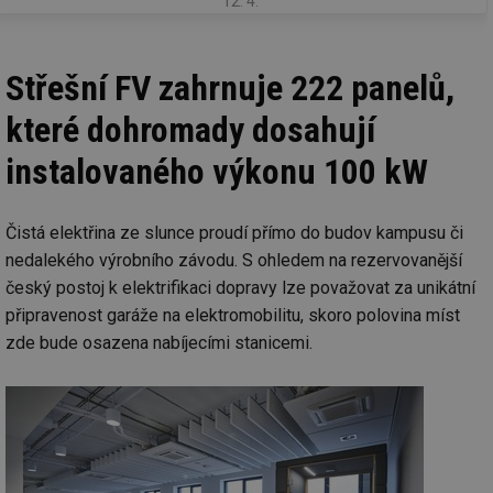
12. 4.
Střešní FV zahrnuje 222 panelů,
které dohromady dosahují
instalovaného výkonu 100 kW
Čistá elektřina ze slunce proudí přímo do budov kampusu či
nedalekého výrobního závodu. S ohledem na rezervovanější
český postoj k elektrifikaci dopravy lze považovat za unikátní
připravenost garáže na elektromobilitu, skoro polovina míst
zde bude osazena nabíjecími stanicemi.