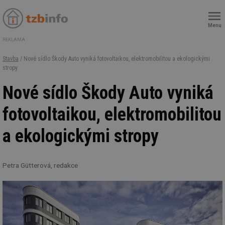
Menu
REKLAMA
Stavba
/ Nové sídlo Škody Auto vyniká fotovoltaikou, elektromobilitou a ekologickými
stropy
Nové sídlo Škody Auto vyniká
fotovoltaikou, elektromobilitou
a ekologickými stropy
Petra Gütterová, redakce