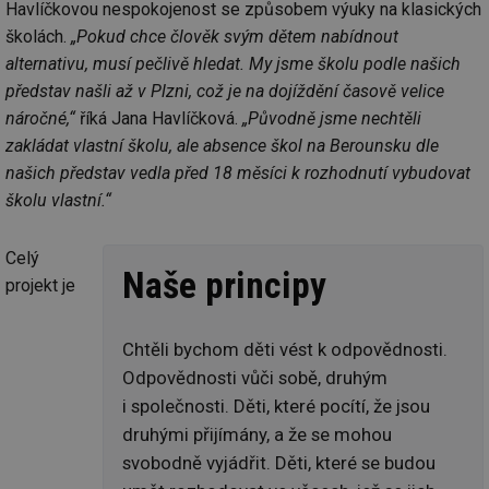
Havlíčkovou nespokojenost se způsobem výuky na klasických
školách.
„Pokud chce člověk svým dětem nabídnout
alternativu, musí pečlivě hledat. My jsme školu podle našich
představ našli až v Plzni, což je na dojíždění časově velice
náročné,“
říká Jana Havlíčková.
„Původně jsme nechtěli
zakládat vlastní školu, ale absence škol na Berounsku dle
našich představ vedla před 18 měsíci k rozhodnutí vybudovat
školu vlastní.“
Celý
Naše principy
projekt je
Chtěli bychom děti vést k odpovědnosti.
Odpovědnosti vůči sobě, druhým
i společnosti. Děti, které pocítí, že jsou
druhými přijímány, a že se mohou
svobodně vyjádřit. Děti, které se budou