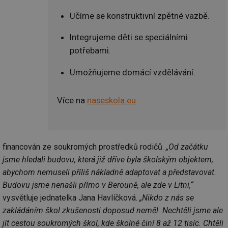
Učíme se konstruktivní zpětné vazbě.
Integrujeme děti se speciálními
potřebami.
Umožňujeme domácí vzdělávání.
Více na
naseskola.eu
financován ze soukromých prostředků rodičů.
„Od začátku
jsme hledali budovu, která již dříve byla školským objektem,
abychom nemuseli příliš nákladně adaptovat a představovat.
Budovu jsme nenašli přímo v Berouně, ale zde v Litni,“
vysvětluje jednatelka Jana Havlíčková.
„Nikdo z nás se
zakládáním škol zkušenosti doposud neměl. Nechtěli jsme ale
jít cestou soukromých škol, kde školné činí 8 až 12 tisíc. Chtěli