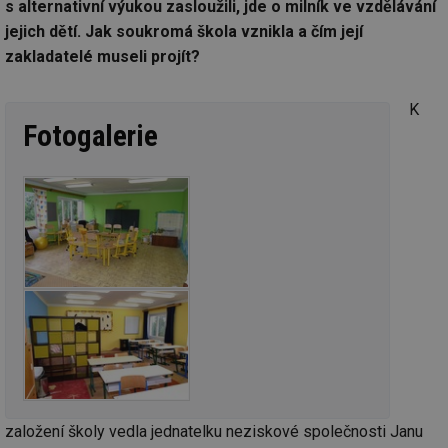
s alternativní výukou zasloužili, jde o milník ve vzdělávání
jejich dětí. Jak soukromá škola vznikla a čím její
zakladatelé museli projít?
K
Fotogalerie
založení školy vedla jednatelku neziskové společnosti Janu