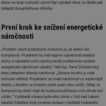
domu se tedy rozhodli v první fázi vyměnit okna, ve druhé pak
zateplit dvouplášťovou střechu.
První krok ke snížení energetické
náročnosti
„Problém všech podobných investorů je, že neřeší věc
komplexně. Projektant by měl nejprve vypracovat analýzu
domu a následně určit všechny kroky potřebné ke snížení
energetické náročnosti objektu,“ říká Ing. Pavel Žubretovský,
který zateplení střechy navrhoval. „Situace na trhu je však
bohužel odlišná. Projektanti se snaží navrhnout co nejlevnější
řešení, u kterého se investor ještě snaží cenu snížit. Dělají se
kompromisy, které však do budoucna přinesou více škody než
užitku.“
V případě situace bytového domu v Ústí nad Labem
lokalita Dobětice byla zvolena izolace v podobě foukaného