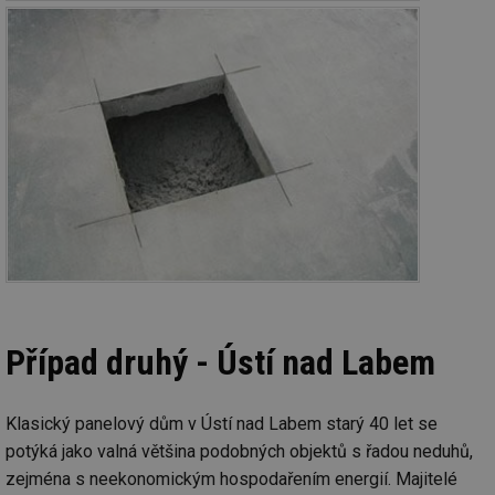
Případ druhý - Ústí nad Labem
Klasický panelový dům v Ústí nad Labem starý 40 let se
potýká jako valná většina podobných objektů s řadou neduhů,
zejména s neekonomickým hospodařením energií. Majitelé