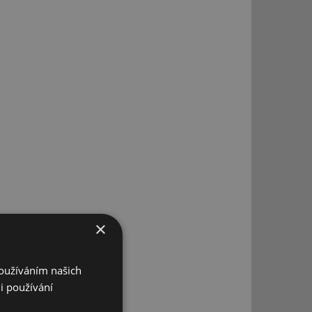
×
Používáním našich
i používání