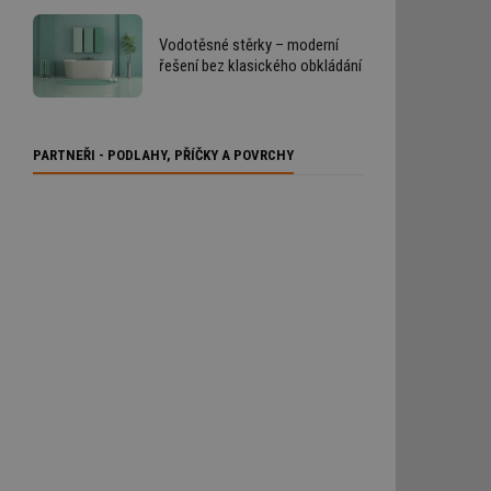
Vodotěsné stěrky – moderní
řešení bez klasického obkládání
PARTNEŘI - PODLAHY, PŘÍČKY A POVRCHY