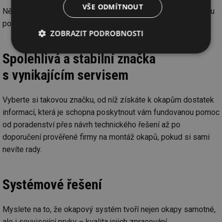
VŠE ODMÍTNOUT
Někteří výrobci kvalitních okapových systémů včetně Lindabu
poskytují záruku až 30 let.
ZOBRAZIT PODROBNOSTI
Nezbytně
Výkonové
Soubory
Spolehlivá a stabilní značka
nutné
soubory
cílení
soubory
s vynikajícím servisem
Vyberte si takovou značku, od níž získáte k okapům dostatek
Funkční soubory
Nezařazené
informací, která je schopna poskytnout vám fundovanou pomoc
soubory
od poradenství přes návrh technického řešení až po
doporučení prověřené firmy na montáž okapů, pokud si sami
nevíte rady.
Systémové řešení
Nezbytně nutné soubory
Výkonové soubory
Soubory cílení
Funkční soubory
Myslete na to, že okapový systém tvoří nejen okapy samotné,
Nezařazené soubory
ale i související prvky – kvalita jejich zpracování