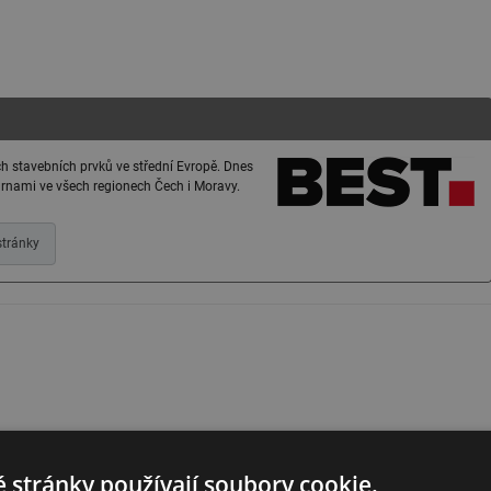
ch stavebních prvků ve střední Evropě. Dnes
várnami ve všech regionech Čech i Moravy.
tránky
 stránky používají soubory cookie.