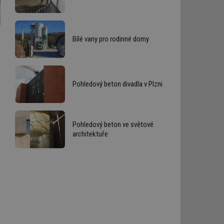
Bílé vany pro rodinné domy
Pohledový beton divadla v Plzni
Pohledový beton ve světové
architektuře