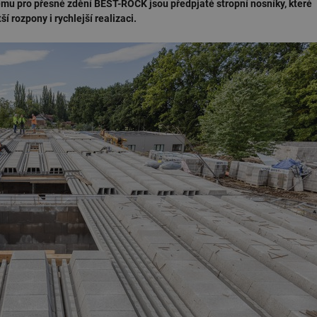
u pro přesné zdění BEST-ROCK jsou předpjaté stropní nosníky, které
 rozpony i rychlejší realizaci.