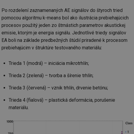
Po rozdelení zaznamenaných AE signálov do štyroch tried
pomocou algoritmu k-means bol ako ilustrácia prebiehajúcich
procesov použitý jeden zo štrnástich parametrov akustickej
emisie, ktorým je energia signálu. Jednotlivé triedy signálov
EA boli na základe predbežných štúdií priradené k procesom
prebiehajúcim v štruktúre testovaného materiálu:
Trieda 1 (modrá) – iniciácia mikrotrhlín;
Trieda 2 (zelená) – tvorba a šírenie trhlín;
Trieda 3 (červená) – vznik trhlín, drvenie betónu;
Trieda 4 (fialová) – plastická deformácia, porušenie
materiálu.