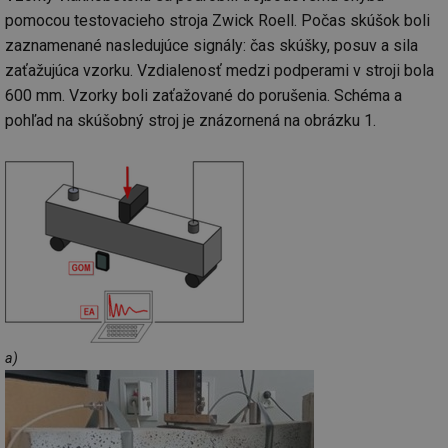
pomocou testovacieho stroja Zwick Roell. Počas skúšok boli
zaznamenané nasledujúce signály: čas skúšky, posuv a sila
zaťažujúca vzorku. Vzdialenosť medzi podperami v stroji bola
600 mm. Vzorky boli zaťažované do porušenia. Schéma a
pohľad na skúšobný stroj je znázornená na obrázku 1.
a)