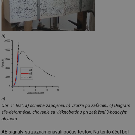
b)
c)
Obr. 1: Test, a) schéma zapojenia, b) vzorka po zaťažení, c) Diagram
sila-deformácia, chovanie sa vláknobetónu pri zaťažení 3-bodovým
ohybom
AE signály sa zaznamenávali počas testov. Na tento účel bol