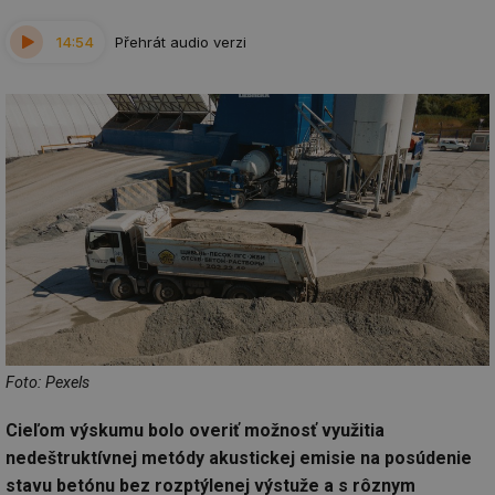
14:54
Přehrát audio verzi
Foto: Pexels
Cieľom výskumu bolo overiť možnosť využitia
nedeštruktívnej metódy akustickej emisie na posúdenie
stavu betónu bez rozptýlenej výstuže a s rôznym