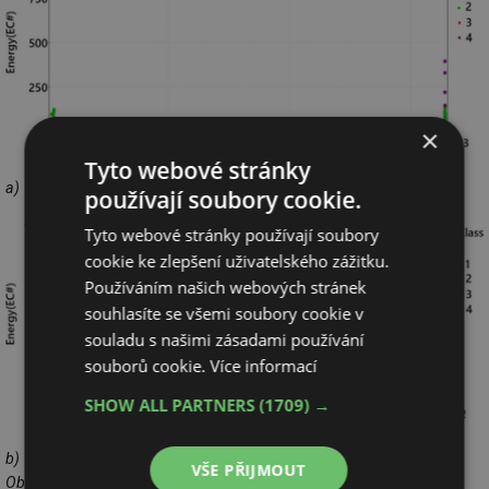
×
Tyto webové stránky
a)
používají soubory cookie.
Tyto webové stránky používají soubory
cookie ke zlepšení uživatelského zážitku.
Používáním našich webových stránek
souhlasíte se všemi soubory cookie v
souladu s našimi zásadami používání
souborů cookie.
Více informací
SHOW ALL PARTNERS
(1709) →
b)
VŠE PŘIJMOUT
Obr. 2: Graf energie v čase, berúc do úvahy rozdelenie