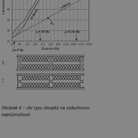
Obrázek 4 – vliv typu sloupků na vzduchovou
neprůzvučnost