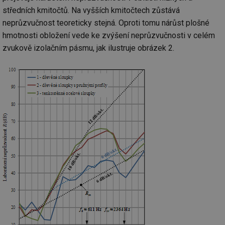
středních kmitočtů. Na vyšších kmitočtech zůstává
neprůzvučnost teoreticky stejná. Oproti tomu nárůst plošné
hmotnosti obložení vede ke zvýšení neprůzvučnosti v celém
zvukově izolačním pásmu, jak ilustruje obrázek 2.