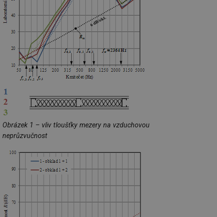
Obrázek 1 – vliv tloušťky mezery na vzduchovou
neprůzvučnost