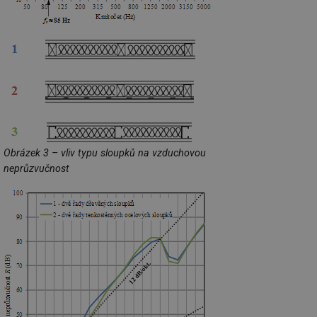
Obrázek 3 – vliv typu sloupků na vzduchovou
neprůzvučnost