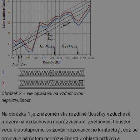
Obrázek 2 – vliv opláštění na vzduchovou
neprůzvučnost
Na obrázku 1 je znázorněn vliv rozdílné tloušťky vzduchové
mezery na vzduchovou neprůzvučnost. Zvětšování tloušťky
f
vede k postupnému snižování rezonančního kmitočtu
, což se
r
projevuje nárůstem neprůzvučnosti v oblasti nízkých a