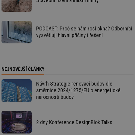
Stavební řízení a imisní limity
vz
de
de
re
we
CookieScriptConsent
1 rok
Te
CookieScript
PODCAST: Proč se nám rosí okna? Odborníci
co
.tzb-info.cz
vysvětlují hlavní příčiny i řešení
sl
Sc
za
př
so
so
ná
nu
NEJNOVĚJŠÍ ČLÁNKY
ba
Co
Sc
fu
Návrh Strategie renovací budov dle
sp
směrnice 2024/1275/EU o energetické
id
elektro.tzb-
10 let
Te
náročnosti budov
info.cz
co
po
vy
se
sid
kalkulator.tzb-
Zavřením
To
2 dny Konference DesignBlok Talks
info.cz
prohlížeče
bě
so
al