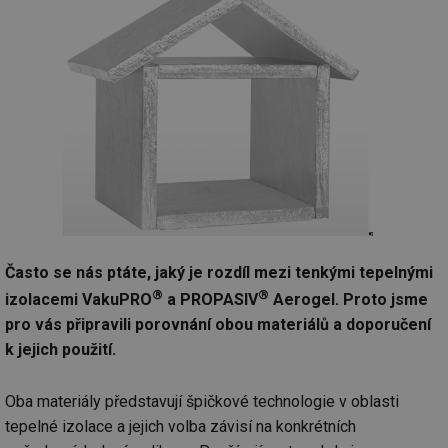
Často se nás ptáte, jaký je rozdíl mezi tenkými tepelnými
®
®
izolacemi VakuPRO
a PROPASIV
Aerogel. Proto jsme
pro vás připravili porovnání obou materiálů a doporučení
k jejich použití.
Oba materiály představují špičkové technologie v oblasti
tepelné izolace a jejich volba závisí na konkrétních