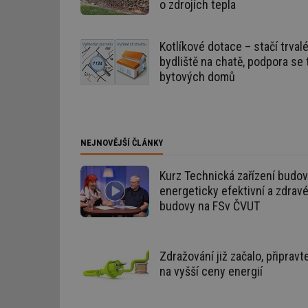
o zdrojích tepla
id
Kotlíkové dotace – stačí trval
_hjIncludedInSessi
bydliště na chatě, podpora se 
bytových domů
id
id
NEJNOVĚJŠÍ ČLÁNKY
id
_hjIncludedInSessi
Kurz Technická zařízení budov
energeticky efektivní a zdrav
budovy na FSv ČVUT
_dc_gtm_UA-590170
Zdražování již začalo, připravt
na vyšší ceny energií
id