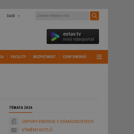
Další
estav.tv
nový videoportál
KA
FACILITY
BEZPEČNOST
CENY ENERGIÍ
DALŠÍ
TÉMATA 2026
ÚSPORY ENERGIE V DOMÁCNOSTECH
VÝMĚNY KOTLŮ