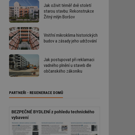
Jak oživit téměř dvě století
starou stavbu: Rekonstrukce
Žitný mlýn Boršov
Vnitřní mikroklima historických
budov a zásady jeho udržování
Jak postupovat při reklamaci
vadného plnění u staveb dle
občanského zákoníku
PARTNEŘI - REGENERACE DOMŮ
BEZPEČNÉ BYDLENÍ z pohledu technického
vybavení