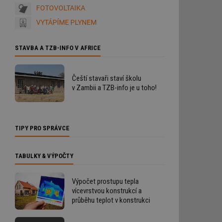
FOTOVOLTAIKA
VYTÁPÍME PLYNEM
STAVBA A TZB-INFO V AFRICE
Čeští stavaři staví školu
v Zambii a TZB-info je u toho!
TIPY PRO SPRÁVCE
TABULKY & VÝPOČTY
Výpočet prostupu tepla
vícevrstvou konstrukcí a
průběhu teplot v konstrukci