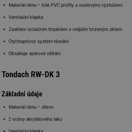
Materiál rámu – bílé PVC profily s ocelovými výztužemi
Ventilační klapka
Zasklení izolačním trojsklem s vnějším tvrzeným sklem
Čtyřstupňový systém těsnění
Obsahuje spárové větrání
Tondach RW-DK 3
Základní údaje
Materiál rámu – dřevo
2 vrstvy akrylátového laku
Ventilační klapka