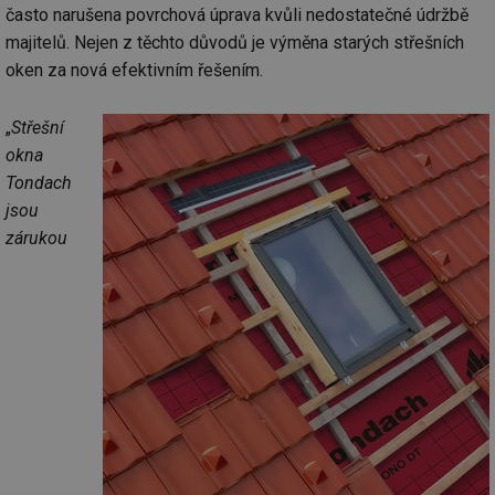
často narušena povrchová úprava kvůli nedostatečné údržbě
majitelů. Nejen z těchto důvodů je výměna starých střešních
oken za nová efektivním řešením.
„
Střešní
okna
Tondach
jsou
zárukou