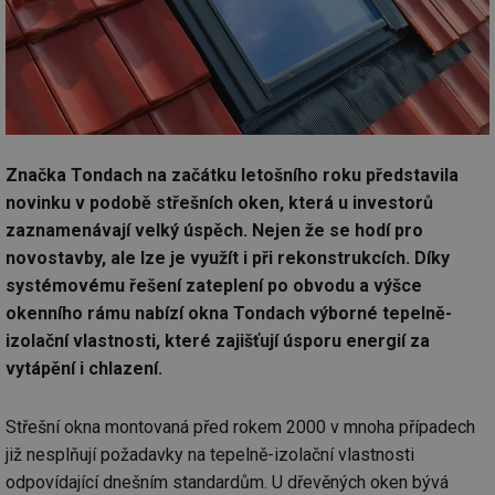
Značka Tondach na začátku letošního roku představila
novinku v podobě střešních oken, která u investorů
zaznamenávají velký úspěch. Nejen že se hodí pro
novostavby, ale lze je využít i při rekonstrukcích. Díky
systémovému řešení zateplení po obvodu a výšce
okenního rámu nabízí okna Tondach výborné tepelně-
izolační vlastnosti, které zajišťují úsporu energií za
vytápění i chlazení.
Střešní okna montovaná před rokem 2000 v mnoha případech
již nesplňují požadavky na tepelně-izolační vlastnosti
odpovídající dnešním standardům. U dřevěných oken bývá