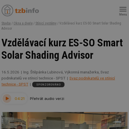
Menu
Stavba
/
Okna a dveře
/
Stínicí systémy
/ Vzdělávací kurz ES-SO Smart Solar Shading
Advisor
Vzdělávací kurz ES-SO Smart
Solar Shading Advisor
16.5.2026
Ing. Štěpánka Lubinová, Výkonná manažerka, Svaz
podnikatelů ve stínicí technice - SPST
Svaz podnikatelů ve stínicí
technice - SPST
SPONZOROVÁNO
04:21
Přehrát audio verzi