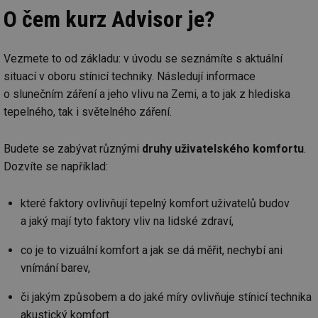
O čem kurz Advisor je?
Vezmete to od základu: v úvodu se seznámíte s aktuální
situací v oboru stínicí techniky. Následují informace
o slunečním záření a jeho vlivu na Zemi, a to jak z hlediska
tepelného, tak i světelného záření.
Budete se zabývat různými
druhy uživatelského komfortu
.
Dozvíte se například:
které faktory ovlivňují tepelný komfort uživatelů budov
a jaký mají tyto faktory vliv na lidské zdraví,
co je to vizuální komfort a jak se dá měřit, nechybí ani
vnímání barev,
či jakým způsobem a do jaké míry ovlivňuje stínicí technika
akustický komfort.