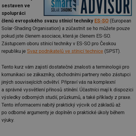
sestaven ve
spolupráci
členů evropského svazu stínicí techniky
ES-SO
(European
Solar-Shading Organisation) a zúčastnit se ho můžete pouze
pokud jste členem asociace, která je členem ES-SO.
Zástupcem oboru stínicí techniky v ES-SO pro Českou
republiku je
Svaz podnikatelů ve stínicí technice
(SPST).
Tento kurz vám zajistí dostatečné znalosti a terminologii pro
komunikaci se zákazníky, obchodními partnery nebo zástupci
jiných souvisejících odvětví. Připraví vás na komplexní
a správné vysvětlení přínosů stínění. Účastníci mají k dispozici
výsledky odborných studií, průzkumů, a také příklady z praxe.
Tento informacemi nabitý praktický výcvik od základů až
po odborné argumenty je doplněn o praktické úkoly během
výuky.