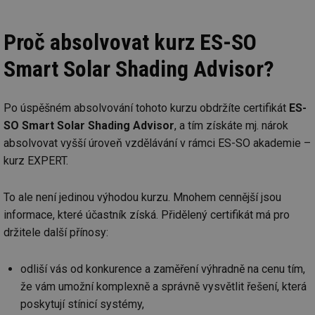
Proč absolvovat kurz ES-SO
Smart Solar Shading Advisor?
Po úspěšném absolvování tohoto kurzu obdržíte certifikát
ES-
SO Smart Solar Shading Advisor
, a tím získáte mj. nárok
absolvovat vyšší úroveň vzdělávání v rámci ES-SO akademie –
kurz EXPERT.
To ale není jedinou výhodou kurzu. Mnohem cennější jsou
informace, které účastník získá. Přidělený certifikát má pro
držitele další přínosy:
odliší vás od konkurence a zaměření výhradně na cenu tím,
že vám umožní komplexně a správně vysvětlit řešení, která
poskytují stínicí systémy,