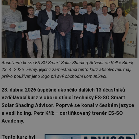
Absolventi kurzu ES-SO Smart Solar Shading Advisor ve Velké Bíteši,
23. 4. 2026. Firmy, jejichž zaměstnanci tento kurz absolvovali, mají
právo používat jeho logo při své obchodní komunikaci.
23. dubna 2026 úspěšně ukončilo dalších 13 účastníků
vzdělávací kurz v oboru stínicí techniky ES-SO Smart
Solar Shading Advisor. Poprvé se konal v českém jazyce
a vedl ho Ing. Petr Kříž – certifikovaný trenér ES-SO
Academy.
Tento kurz byl