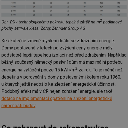
2
Obr. Díky technologickému pokroku tepelná zátěž na m
podlahové
plochy setrvale klesá. Zdroj: Zehnder Group AG
Ke skutečné změně myšlení došlo se zdražením energie.
Domy postavené v letech po zvýšení ceny energie měly
podstatně lepší tepelnou izolaci než před zdražením. Například
běžný současný německý pasivní dům má maximální potřebu
2
energie na vytápění pouze 15 kWh/m
za rok. To je méně než
desetina v porovnání s domy postavenými kolem roku 1960,
u kterých ještě nedošlo ke zlepšení energetické účinnosti.
Podobný efekt má v ČR nejen zdražení energie, ale také
dotace na implementaci opatření na snížení energetické
náročnosti budov
.