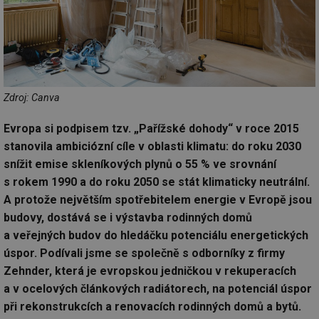
Zdroj: Canva
Evropa si podpisem tzv. „Pařížské dohody“ v roce 2015
stanovila ambiciózní cíle v oblasti klimatu: do roku 2030
snížit emise skleníkových plynů o 55 % ve srovnání
s rokem 1990 a do roku 2050 se stát klimaticky neutrální.
A protože největším spotřebitelem energie v Evropě jsou
budovy, dostává se i výstavba rodinných domů
a veřejných budov do hledáčku potenciálu energetických
úspor. Podívali jsme se společně s odborníky z firmy
Zehnder, která je evropskou jedničkou v rekuperacích
a v ocelových článkových radiátorech, na potenciál úspor
při rekonstrukcích a renovacích rodinných domů a bytů.