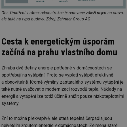
Obr. Opatření v rámci rekonstrukce či renovace záleží nejen na stavu,
ale také na typu budovy. Zdroj: Zehnder Group AG
Cesta k energetickým úsporám
začíná na prahu vlastního domu
Zhruba dvě třetiny energie potřebné v domácnostech se
spotřebují na vytápění. Proto se vyplatí vytápět efektivně
a obnovitelně. Kromě výměny zastaralého systému vytápění je
také nutné uvažovat o modernizaci rozvodů tepla. Náklady na
energii a vytápění lze totiž účinně snížit pouze nízkoteplotními
systémy.
Zní to možná překvapivě, ale stará tepelná čerpadla jsou
největším žroutem energie v domácnostech. Zejména staré