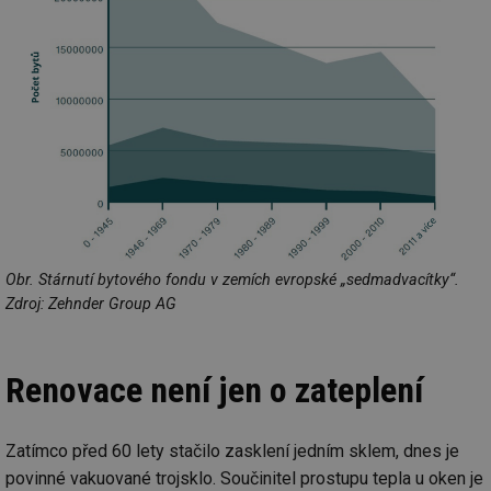
Obr. Stárnutí bytového fondu v zemích evropské „sedmadvacítky“.
Zdroj: Zehnder Group AG
Renovace není jen o zateplení
Zatímco před 60 lety stačilo zasklení jedním sklem, dnes je
povinné vakuované trojsklo. Součinitel prostupu tepla u oken je