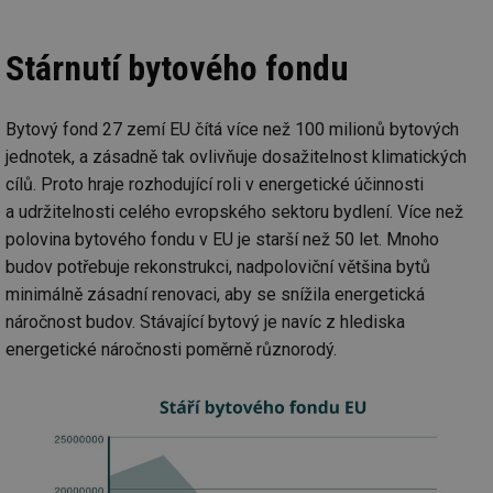
Stárnutí bytového fondu
Bytový fond 27 zemí EU čítá více než 100 milionů bytových
jednotek, a zásadně tak ovlivňuje dosažitelnost klimatických
cílů. Proto hraje rozhodující roli v energetické účinnosti
a udržitelnosti celého evropského sektoru bydlení. Více než
polovina bytového fondu v EU je starší než 50 let. Mnoho
budov potřebuje rekonstrukci, nadpoloviční většina bytů
minimálně zásadní renovaci, aby se snížila energetická
náročnost budov. Stávající bytový je navíc z hlediska
energetické náročnosti poměrně různorodý.