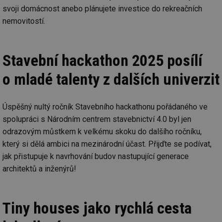
svoji domácnost anebo plánujete investice do rekreačních
nemovitostí.
Stavební hackathon 2025 posílí
o mladé talenty z dalších univerzit
Úspěšný nultý ročník Stavebního hackathonu pořádaného ve
spolupráci s Národním centrem stavebnictví 4.0 byl jen
odrazovým můstkem k velkému skoku do dalšího ročníku,
který si dělá ambici na mezinárodní účast. Přijďte se podívat,
jak přistupuje k navrhování budov nastupující generace
architektů a inženýrů!
Tiny houses jako rychlá cesta