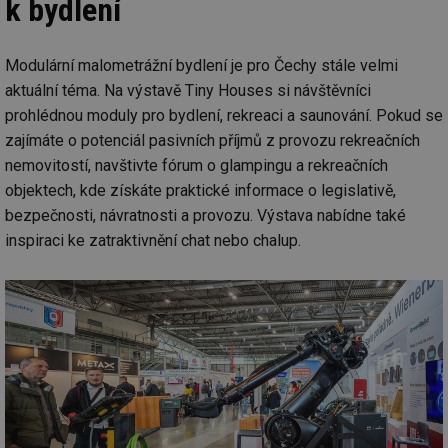
k bydlení
Modulární malometrážní bydlení je pro Čechy stále velmi
aktuální téma. Na výstavě Tiny Houses si návštěvníci
prohlédnou moduly pro bydlení, rekreaci a saunování. Pokud se
zajímáte o potenciál pasivních příjmů z provozu rekreačních
nemovitostí, navštivte fórum o glampingu a rekreačních
objektech, kde získáte praktické informace o legislativě,
bezpečnosti, návratnosti a provozu. Výstava nabídne také
inspiraci ke zatraktivnění chat nebo chalup.