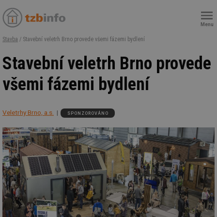
Menu
Stavba
/ Stavební veletrh Brno provede všemi fázemi bydlení
Stavební veletrh Brno provede
všemi fázemi bydlení
Veletrhy Brno, a.s.
SPONZOROVÁNO