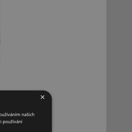
×
Používáním našich
i používání