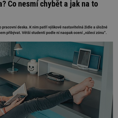
a? Co nesmí chybět a jak na to
 pracovní deska. K nim patří výškově nastavitelná židle a úložné
em přibývat. Větší studenti podle ní naopak ocení „válecí zónu“.