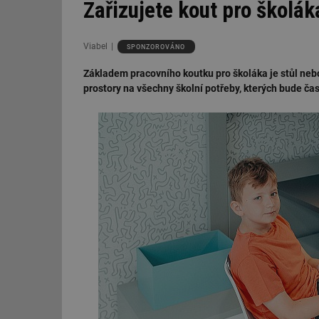
Zařizujete kout pro školák
Viabel
SPONZOROVÁNO
Základem pracovního koutku pro školáka je stůl nebo
prostory na všechny školní potřeby, kterých bude čas